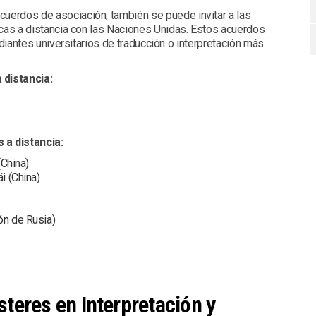
erdos de asociación, también se puede invitar a las
icas a distancia con las Naciones Unidas. Estos acuerdos
diantes universitarios de traducción o interpretación más
 distancia:
 a distancia:
(China)
i (China)
ón de Rusia)
teres en Interpretación y