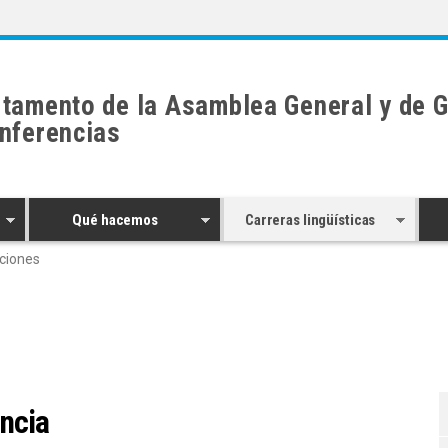
tamento de la Asamblea General y de G
nferencias
Qué hacemos
Carreras lingüísticas
ciones
ncia