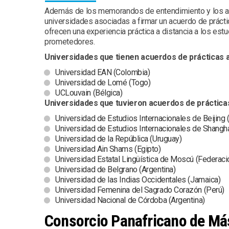
Además de los memorandos de entendimiento y los acu
universidades asociadas a firmar un acuerdo de práct
ofrecen una experiencia práctica a distancia a los estu
prometedores.
Universidades que tienen acuerdos de prácticas a
Universidad EAN (Colombia)
Universidad de Lomé (Togo)
UCLouvain (Bélgica)
Universidades que tuvieron acuerdos de prácticas
Universidad de Estudios Internacionales de Beijing 
Universidad de Estudios Internacionales de Shanghá
Universidad de la República (Uruguay)
Universidad Ain Shams (Egipto)
Universidad Estatal Lingüística de Moscú (Federaci
Universidad de Belgrano (Argentina)
Universidad de las Indias Occidentales (Jamaica)
Universidad Femenina del Sagrado Corazón (Perú)
Universidad Nacional de Córdoba (Argentina)
Consorcio Panafricano de Más