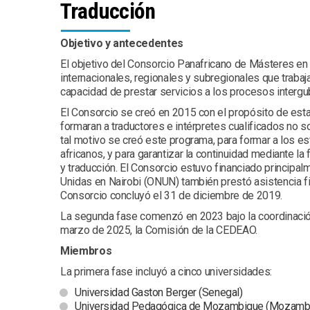
Traducción
Objetivo y antecedentes
El objetivo del Consorcio Panafricano de Másteres en 
internacionales, regionales y subregionales que trabaj
capacidad de prestar servicios a los procesos interg
El Consorcio se creó en 2015 con el propósito de esta
formaran a traductores e intérpretes cualificados no so
tal motivo se creó este programa, para formar a los e
africanos, y para garantizar la continuidad mediante l
y traducción. El Consorcio estuvo financiado principal
Unidas en Nairobi (ONUN) también prestó asistencia fin
Consorcio concluyó el 31 de diciembre de 2019.
La segunda fase comenzó en 2023 bajo la coordinació
marzo de 2025, la Comisión de la CEDEAO.
Miembros
La primera fase incluyó a cinco universidades:
Universidad Gaston Berger (Senegal)
Universidad Pedagógica de Mozambique (Mozamb