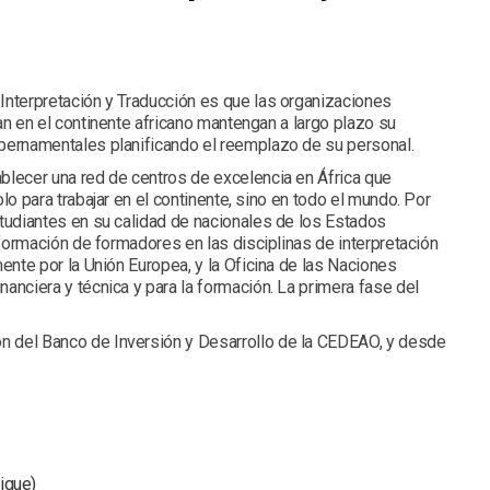
Interpretación y Traducción es que las organizaciones
an en el continente africano mantengan a largo plazo su
ubernamentales planificando el reemplazo de su personal.
blecer una red de centros de excelencia en África que
lo para trabajar en el continente, sino en todo el mundo. Por
studiantes en su calidad de nacionales de los Estados
a formación de formadores en las disciplinas de interpretación
mente por la Unión Europea, y la Oficina de las Naciones
anciera y técnica y para la formación. La primera fase del
n del Banco de Inversión y Desarrollo de la CEDEAO, y desde
ique)