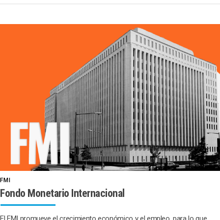
FMI
Fondo Monetario Internacional
El FMI promueve el crecimiento económico y el empleo, para lo que