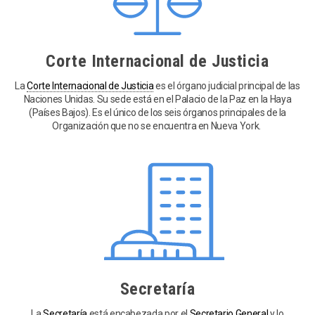
Corte Internacional de Justicia
La
Corte Internacional de Justicia
es el órgano judicial principal de las
Naciones Unidas. Su sede está en el Palacio de la Paz en la Haya
(Países Bajos). Es el único de los seis órganos principales de la
Organización que no se encuentra en Nueva York.
Secretaría
La
Secretaría
está encabezada por el
Secretario General
y lo