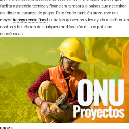
facilita asistencia técnica y financiera temporal a países que necesitan
equilibrar su balanza de pagos. Este fondo también promueve una
mayor
transparencia fiscal
entre los gobiernos y les ayuda a calibrar los
costos y beneficios de cualquier modificación de sus políticas
económicas.
UNOPS