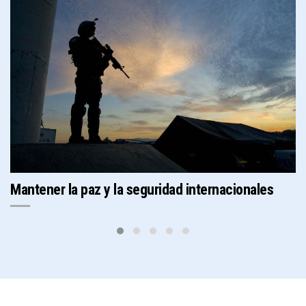
Mantener la paz y la seguridad internacionales
P