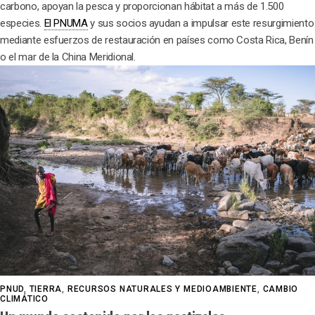
carbono, apoyan la pesca y proporcionan hábitat a más de 1.500
especies.
El PNUMA
y sus socios ayudan a impulsar este resurgimiento
mediante esfuerzos de restauración en países como Costa Rica, Benín
o el mar de la China Meridional.
PNUD
,
TIERRA
,
RECURSOS NATURALES Y MEDIOAMBIENTE
,
CAMBIO
CLIMÁTICO