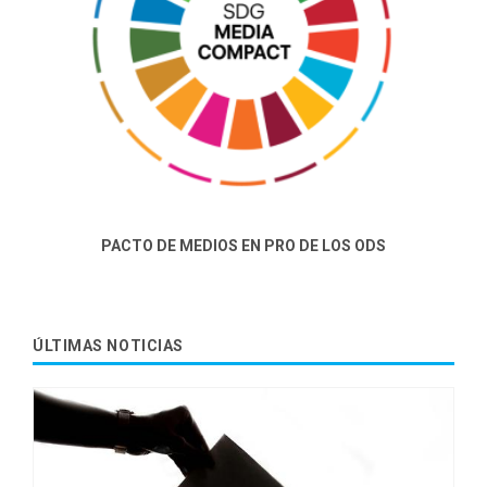
Pacto de Medios en pro de los ODS es una iniciativa
que marca un nuevo empuje en la sensibilización sobre
los Objetivos de Desarrollo Sostenible (ODS).
PACTO DE MEDIOS EN PRO DE LOS ODS
ÚLTIMAS NOTICIAS