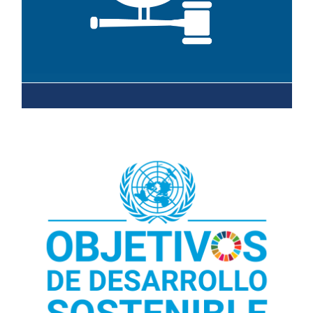
Leer más sobre el objetivo 17
Leer más sobre los ODS