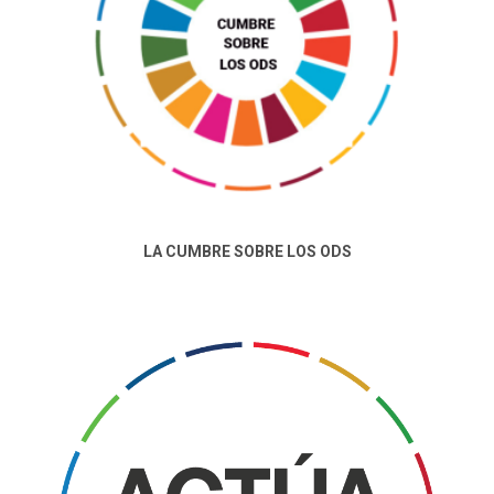
acción para recuperar el impulso y para que los líderes
mundiales se reúnan, reflexionen sobre nuestra
situación y se comprometan a seguir trabajando.
LA CUMBRE SOBRE LOS ODS