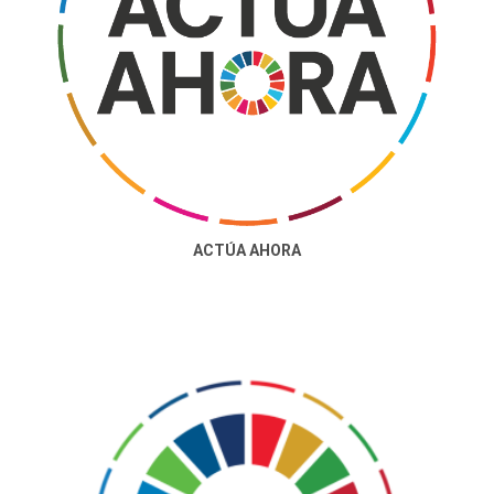
¡Actúa ahora!
ACTÚA AHORA