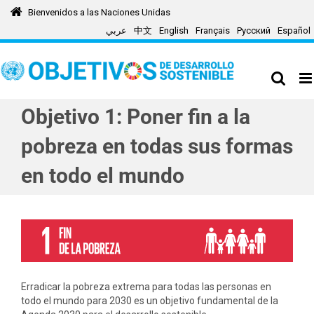
Skip
Bienvenidos a las Naciones Unidas
to
عربي
中文
English
Français
Русский
Español
content
Objetivo 1: Poner fin a la
pobreza en todas sus formas
en todo el mundo
Erradicar la pobreza extrema para todas las personas en
todo el mundo para 2030 es un objetivo fundamental de la