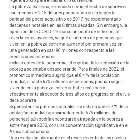
Agenda 2030 para el desarrollo sostenible.
La pobreza extrema, entendida como el hecho de sobrevivir
con menos de 2,15 dólares por persona al día según la
paridad del poder adquisitivo de 2017, ha experimentado
descensos notables en las últimas décadas. Sin embargo, la
aparición de la COVID-19 marcó un punto de inflexión, al
revertir estos avances, ya que el número de personas que
viven en la pobreza extrema aumentó por primera vez en
una generación en casi 90 millones con respecto a las
predicciones anteriores.
Incluso antes de la pandemia, el impulso de la reducción de la
pobreza se estaba desacelerando. Para finales de 2022, el
pronóstico inmediato sugirió que el 8,4 % de la población
mundial, o hasta 670 millones de personas, podrían seguir
viviendo en la pobreza extrema. Este revés borró
efectivamente alrededor de tres años de progreso en el alivio
de la pobreza.
Si persisten los patrones actuales, se estima que el 7 % de la
población mundial (aproximadamente 575 millones de
personas) aún podría encontrarse atrapada en la pobreza
extrema para 2030, con una concentración significativa en el
África subsahariana.
Una revelación alarmante es el resurgimiento de los niveles