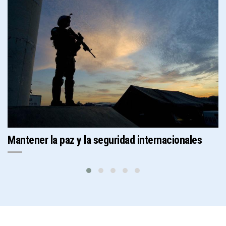
Mantener la paz y la seguridad internacionales
P