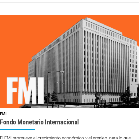
FMI
Fondo Monetario Internacional
El FMI promueve el crecimiento económico y el empleo, para lo que