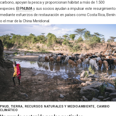
carbono, apoyan la pesca y proporcionan hábitat a más de 1.500
especies.
El PNUMA
y sus socios ayudan a impulsar este resurgimiento
mediante esfuerzos de restauración en países como Costa Rica, Benín
o el mar de la China Meridional.
PNUD
,
TIERRA
,
RECURSOS NATURALES Y MEDIOAMBIENTE
,
CAMBIO
CLIMÁTICO