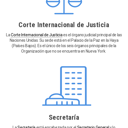
Corte Internacional de Justicia
La
Corte Internacional de Justicia
es el órgano judicial principal de las
Naciones Unidas. Su sede está en el Palacio de la Paz en la Haya
(Países Bajos). Es el único de los seis órganos principales de la
Organización que no se encuentra en Nueva York.
Secretaría
La
Secretaría
está encabezada por el
Secretario General
y lo