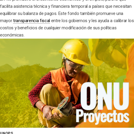
facilita asistencia técnica y financiera temporal a países que necesitan
equilibrar su balanza de pagos. Este fondo también promueve una
mayor
transparencia fiscal
entre los gobiernos y les ayuda a calibrar los
costos y beneficios de cualquier modificación de sus políticas
económicas.
UNOPS