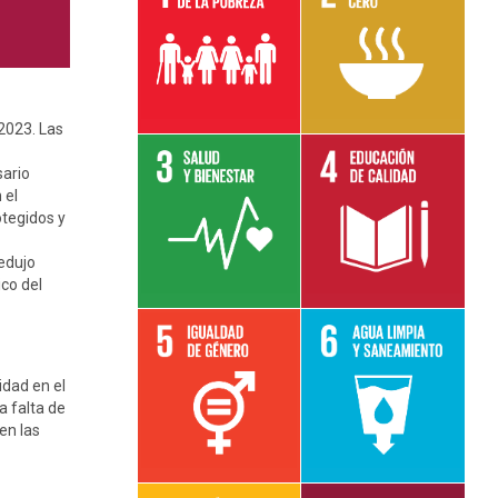
Leer más sobre
Leer más sobre
el objetivo 1
el objetivo 2
2023. Las
sario
 el
Leer más sobre
Leer más sobre
otegidos y
el objetivo 3
el objetivo 4
edujo
ico del
idad en el
Leer más sobre
Leer más sobre
a falta de
el objetivo 5e
el objetivo 6
en las