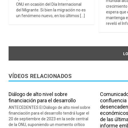
mundial alca
ONU en ocasión del Día Internacional
crecimiento
del Migrante. Si bien la migración no es
espera que 
un fenómeno nuevo, en los últimos [...]
mantenga es
reveló el Inf
LO
VÍDEOS RELACIONADOS
Diálogo de alto nivel sobre
Comunicado 
financiación para el desarrollo
confluencia 
desencadena
ANTECEDENTES El Diálogo de alto nivel sobre
económicos
financiación para el desarrollo tendrá lugar el
de las últi
20 de septiembre de 2023 en la sede central
de la ONU, suponiendo un momento crítico
informe emb