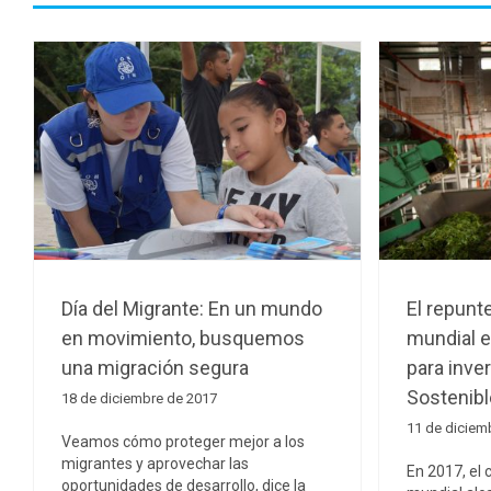
Día del Migrante: En un mundo
El repunt
en movimiento, busquemos
mundial e
una migración segura
para inver
Sostenibl
18 de diciembre de 2017
11 de diciem
Veamos cómo proteger mejor a los
migrantes y aprovechar las
En 2017, el
oportunidades de desarrollo, dice la