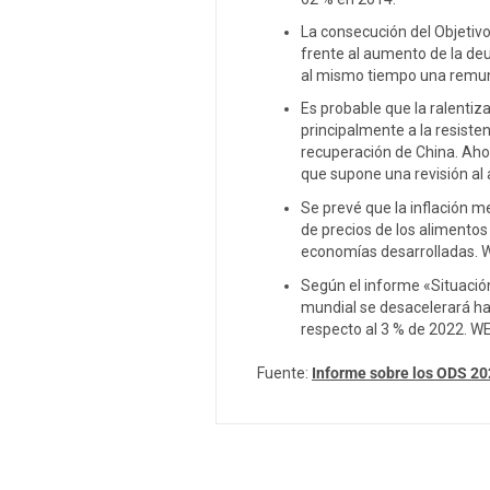
La consecución del Objetivo
frente al aumento de la de
al mismo tiempo una remune
Es probable que la ralentiz
principalmente a la resiste
recuperación de China. Aho
que supone una revisión al 
Se prevé que la inflación m
de precios de los alimentos
economías desarrolladas.
W
Según el informe «Situación
mundial se desacelerará ha
respecto al 3 % de 2022.
WE
Fuente:
Informe sobre los ODS 2