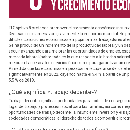
El Objetivo 8 pretende promover el crecimiento económico inclusivo
Diversas crisis amenazan gravemente la economía mundial. Se prev
difíciles condiciones económicas empujan a más trabajadores al 
Se ha producido un incremento de la productividad laboral y un de
seguir avanzando para mejorar las oportunidades de empleo, espec
mercado laboral (sobre todo en lo que respecta a la brecha salari
mejorar el acceso a los servicios financieros para garantizar un c
A medida que las economías empezaban a recuperarse de los efec
significativamente en 2022, cayendo hasta el 5,4 % a partir de un p
5,5 % de 2019.
¿Qué significa «trabajo decente»?
Trabajo decente significa oportunidades para todos de conseguir u
lugar de trabajo y protección social para las familias, así como mej
oportunidades de trabajo decente, la insuficiente inversión y el b
sociedades democráticas: el derecho de todos a compartir el prog