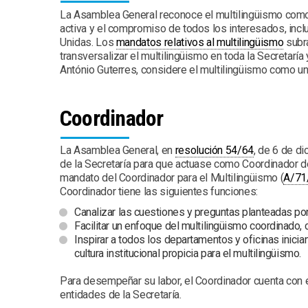
La Asamblea General reconoce el multilingüismo como v
activa y el compromiso de todos los interesados, incl
Unidas. Los
mandatos relativos al multilingüismo
subra
transversalizar el multilingüismo en toda la Secretaría 
António Guterres, considere el multilingüismo como un
Coordinador
La Asamblea General, en
resolución 54/64
, de 6 de di
de la Secretaría para que actuase como Coordinador de
mandato del Coordinador para el Multilingüismo (
A/71
Coordinador tiene las siguientes funciones:
Canalizar las cuestiones y preguntas planteadas po
Facilitar un enfoque del multilingüismo coordinado, 
Inspirar a todos los departamentos y oficinas inic
cultura institucional propicia para el multilingüismo.
Para desempeñar su labor, el Coordinador cuenta con
entidades de la Secretaría.