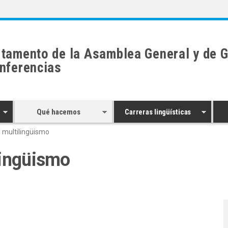
tamento de la Asamblea General y de G
nferencias
Qué hacemos
Carreras lingüísticas
 multilingüismo
lingüismo