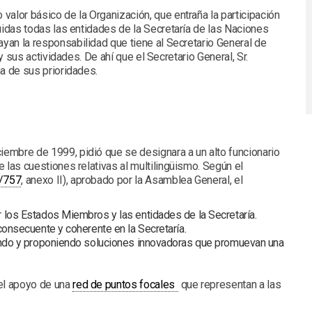
alor básico de la Organización, que entraña la participación
uidas todas las entidades de la Secretaría de las Naciones
yan la responsabilidad que tiene al Secretario General de
y sus actividades. De ahí que el Secretario General, Sr.
a de sus prioridades.
ciembre de 1999, pidió que se designara a un alto funcionario
 las cuestiones relativas al multilingüismo. Según el
/757
, anexo II), aprobado por la Asamblea General, el
r los Estados Miembros y las entidades de la Secretaría.
consecuente y coherente en la Secretaría.
iando y proponiendo soluciones innovadoras que promuevan una
PDF
 el apoyo de una
red de puntos focales
que representan a las