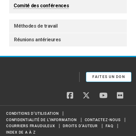
Comité des conférences
Méthodes de travail
Réunions antérieures
FAITES UN DON
facebook
twitter
youtube
flickr
CONDITIONS D'UTILISATION
CONFIDENTIALITÉ DE L'INFORMATION
CONTACTEZ-NOUS
COURRIERS FRAUDULEUX
DROITS D'AUTEUR
FAQ
INDEX DE A À Z