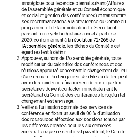
stratégique pour l’exercice biennal suivant (Affaires
de l’Assemblée générale et du Conseil économique
et social et gestion des conférences) et transmettre
ses recommandations à la présidence du Comité du
programme et de la coordination. Le Secrétariat
passant à un cycle budgétaire annuel à partir de
2020, conformément à la
résolution 72/266 de
l’Assemblée générale
, les tâches du Comité à cet
égard restent à définir.
Approuver, au nom de l’Assemblée générale, toute
modification du calendrier des conférences et des
réunions approuvé concernant le changement de lieu
d’une réunion. Un changement de date ou de lieu peut
avoir des incidences financières, de sorte que les
secrétaires doivent contacter immédiatement le
secrétariat du Comité des conférences lorsqu’un tel
changement est envisagé.
Veiller à l’utilisation optimale des services de
conférence en fixant un seuil de 80 % d’utilisation
des ressources affectées aux sessions tenues par
les différents organes pour les six dernières
années. Lorsque ce seuil n’est pas atteint, le Comité