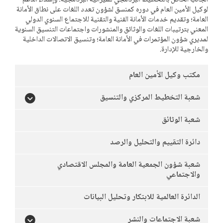
الجانب الخاص بالتخطيط البرنامجي للميزانية البرنامجية؛ وإسداء الدعم
لوكيل الأمين العام في دوره كمنسق لشؤون تعدد اللغات على نطاق الأمانة
العامة؛ وتقديم خدمات الأمانة الفنية والتقنية للاجتماع السنوي الدولي
المعني بترتيبات اللغات والوثائق والمنشورات واجتماعات التنسيق السنوية
لمديري شؤون المؤتمرات في الأمانة العامة؛ وتنسيق الاتصالات الداخلية
والخارجية للإدارة.
مكتب وكيل الأمين العام
شعبة التخطيط المركزي والتنسيق
شعبة الوثائق
دائرة التقييم والتحليل والرصد
شعبة شؤون الجمعية العامة والمجلس الاقتصادي
والاجتماعي
الدائرة العالمية للابتكار وتحليل البيانات
شعبة الاجتماعات والنشر