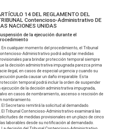
ARTÍCULO 14 DEL REGLAMENTO DEL
TRIBUNAL Contencioso-Administrativo DE
LAS NACIONES UNIDAS
uspensión de la ejecución durante el
rocedimiento
. En cualquier momento del procedimiento, el Tribunal
ontencioso-Administrativo podrá adoptar medidas
rovisionales para brindar protección temporal siempre
ue la decisión administrativa impugnada parezca prima
acie ilegal, en casos de especial urgencia y cuando su
jecución pueda causar un daño irreparable. Esta
rotección temporal podrá incluir la orden de suspender
a ejecución de la decisión administrativa impugnada,
alvo en casos de nombramiento, ascenso o rescisión de
n nombramiento.
. El Secretario remitirá la solicitud al demandado.
. El Tribunal Contencioso-Administrativo examinará las
olicitudes de medidas provisionales en un plazo de cinco
ías laborables desde su notificación al demandado.
. La decisión del Tribunal Contencioso-Administrativo