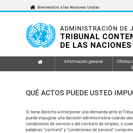
ADMINISTRACIÓN DE J
TRIBUNAL CONTE
DE LAS NACIONES
Información general
Oficina 
d
QUÉ ACTOS PUEDE USTED IMP
Si tiene derecho a interponer una demanda ante el Trib
puede impugnar una decisión administrativa cuando aleg
condiciones de servicio o del contrato de empleo, o cuan
palabras “contrato” y “condiciones de servicio” compre