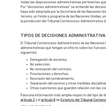
todas las disposiciones administrativas pertinentes qu
Por “decisiones administrativas” se entiende las decisi
haya sido adoptada por la Secretaría de las Naciones Uni
terreno, un fondo o programa de las Naciones Unidas, u
la jurisdicción del Tribunal Contencioso-Administrativo 
TIPOS DE DECISIONES ADMINISTRATIVA
El Tribunal Contencioso-Administrativo de las Naciones
administrativas que tengan un efecto sobre los funcion
siguientes:
Denegación de ascenso;
No selección;
No renovación del contrato;
Prestaciones y derechos;
Rescisión del nombramiento;
Separación del servicio y otras medidas disciplinar
Otras cuestiones que guarden relación con las con
Para una información más amplia respecto del tipo de d
artículo 2
y el
artículo 8
de
Estatuto del Tribunal Conten