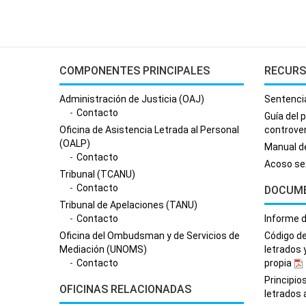
COMPONENTES PRINCIPALES
RECUR
Administración de Justicia (OAJ)
Sentenci
Contacto
Guía del 
Oficina de Asistencia Letrada al Personal
controve
(OALP)
Manual 
Contacto
Acoso se
Tribunal (TCANU)
Contacto
DOCUM
Tribunal de Apelaciones (TANU)
Contacto
Informe d
Oficina del Ombudsman y de Servicios de
Código d
Mediación (UNOMS)
letrados 
Contacto
propia
Principio
OFICINAS RELACIONADAS
letrados 