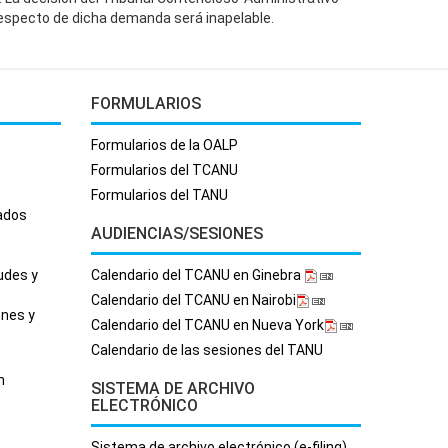
especto de dicha demanda será inapelable.
FORMULARIOS
Formularios de la OALP
Formularios del TCANU
Formularios del TANU
rados
AUDIENCIAS/SESIONES
udes y
Calendario del TCANU en Ginebra
Calendario del TCANU en Nairobi
ones y
Calendario del TCANU en Nueva York
Calendario de las sesiones del TANU
n
SISTEMA DE ARCHIVO
ELECTRÓNICO
Sistema de archivo electrónico (e-filing)