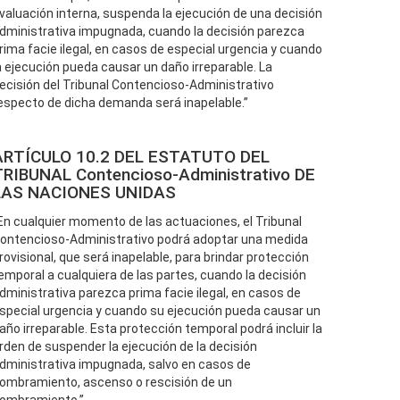
valuación interna, suspenda la ejecución de una decisión
dministrativa impugnada, cuando la decisión parezca
rima facie ilegal, en casos de especial urgencia y cuando
a ejecución pueda causar un daño irreparable. La
ecisión del Tribunal Contencioso-Administrativo
especto de dicha demanda será inapelable.”
ARTÍCULO 10.2 DEL ESTATUTO DEL
TRIBUNAL Contencioso-Administrativo DE
LAS NACIONES UNIDAS
En cualquier momento de las actuaciones, el Tribunal
ontencioso-Administrativo podrá adoptar una medida
rovisional, que será inapelable, para brindar protección
emporal a cualquiera de las partes, cuando la decisión
dministrativa parezca prima facie ilegal, en casos de
special urgencia y cuando su ejecución pueda causar un
año irreparable. Esta protección temporal podrá incluir la
rden de suspender la ejecución de la decisión
dministrativa impugnada, salvo en casos de
ombramiento, ascenso o rescisión de un