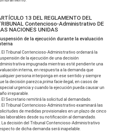
ombramiento.”
ARTÍCULO 13 DEL REGLAMENTO DEL
TRIBUNAL Contencioso-Administrativo DE
LAS NACIONES UNIDAS
uspensión de la ejecución durante la evaluación
nterna
. El Tribunal Contencioso-Administrativo ordenará la
uspensión de la ejecución de una decisión
dministrativa impugnada mientras esté pendiente una
valuación interna, en respuesta a la demanda que
ualquier persona interponga en ese sentido y siempre
ue la decisión parezca
prima facie
ilegal, en casos de
special urgencia y cuando la ejecución pueda causar un
año irreparable.
. El Secretario remitirá la solicitud al demandado.
. El Tribunal Contencioso-Administrativo examinará las
olicitudes de medidas provisionales en un plazo de cinco
ías laborables desde su notificación al demandado.
. La decisión del Tribunal Contencioso-Administrativo
especto de dicha demanda será inapelable.