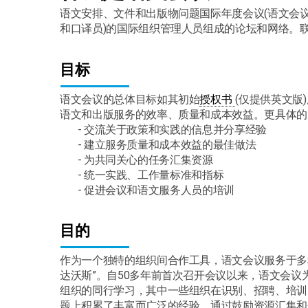
语文安排、文件和出版物问题国际年度会议(语文会议
和口译员)的国际组织管理人员组成的论坛和网络。联
目标
PDF
语文会议的总体目标如其初始
授权书
(仅提供英文版
语文和出版服务的效率、质量和成本效益。更具体的
- 交流关于政策和实践的信息并分享经验
- 建立服务质量和成本效益的最佳做法
- 为共同关心的任务汇集资源
- 统一实践、工作量标准和指标
- 促进会议和语文服务人员的培训
目的
作为一个独特的组织间合作工具，语文会议服务于多
达沃斯”。自50多年前首次召开会议以来，语文会
组织的同行学习，其中一些组织在识别、招聘、培训
题上积累了丰富而广泛的经验。通过鼓励资源汇集和