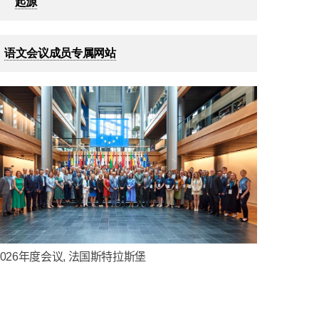
起源
语文会议成员专属网站
026
年度会议
,
法国斯特拉斯堡