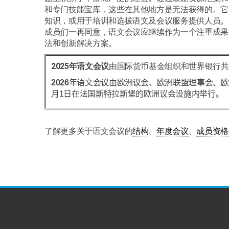
和专门技能宝库，这些在其他地方是无法获得的。它
知识，或用于培训和选拔语文及会议服务提供人员。
成员们一再同意，语文会议应继续作为一个注重成果
法和创新解决方案。
2025年语文会议
由国际货币基金组织和世界银行共同
2026
年语文会议由欧洲议会、欧洲联盟理事会、欧
月
1
日在法国斯特拉斯堡的欧洲议会设施内举行。
了解更多关于语文会议的
结构
、
年度会议
、
成员资格