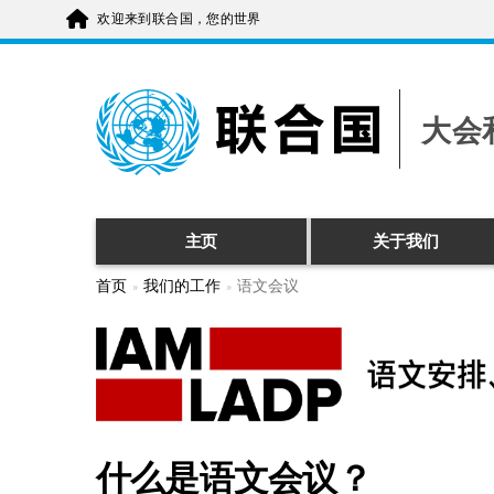
跳
欢迎来到联合国，您的世界
转
到
主
要
内
容
大会
主页
关于我们
首页
我们的工作
语文会议
什么是语文会议？