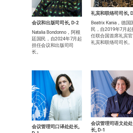
礼宾和联络司司长, D
会议和出版司司长, D-2
Beatrix Kania，德国
民，自2019年7月起
Natalia Bondonno，阿根
任联合国首席礼宾官
廷国民，自2024年7月起
礼宾和联络司司长。
担任会议和出版司司
长。
会议管理司语文处处
会议管理司口译处处长,
长, D-1