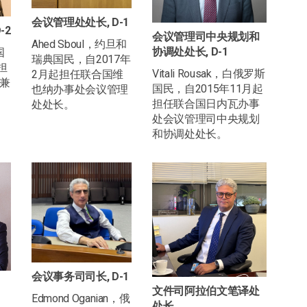
会议管理处处长, D-1
-2
会议管理司中央规划和
Ahed Sboul，约旦和
协调处处长, D-1
国
瑞典国民，自2017年
担
Vitali Rousak，白俄罗斯
2月起担任联合国维
兼
国民，自2015年11月起
也纳办事处会议管理
担任联合国日内瓦办事
处处长。
处会议管理司中央规划
和协调处处长。
会议事务司司长, D-1
文件司阿拉伯文笔译处
Edmond Oganian，俄
处长,