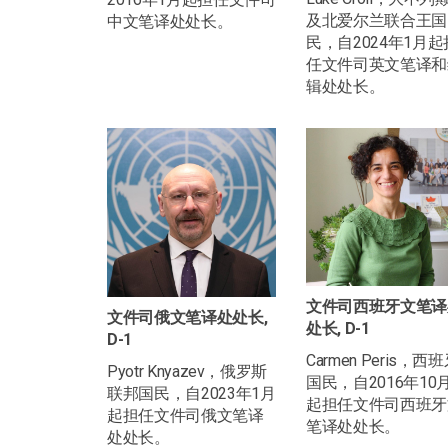
及北爱尔兰联合王国
中文笔译处处长。
民，自2024年1月起
任文件司英文笔译和
辑处处长。
文件司西班牙文笔译
文件司俄文笔译处处长,
处长, D-1
D-1
Carmen Peris，西
Pyotr Knyazev，俄罗斯
国民，自2016年10
联邦国民，自2023年1月
起担任文件司西班牙
起担任文件司俄文笔译
笔译处处长。
处处长。