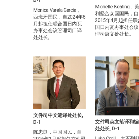
D-1
Michelle Keating，
Monica Varela García，
利坚合众国国民，自
西班牙国民，自2024年8
2015年4月起担任联
月起担任联合国日内瓦
国日内瓦办事处会议
办事处会议管理司口译
理司语文处处长。
处处长。
文件司中文笔译处处长,
文件司英文笔译和编
D-1
处处长, D-1
陈忠良，中国国民，自
Luke Croll，大不列
2016年1月起担任文件司