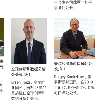
事会事务司裁军与和平
事务处处长。
事
会议和出版司口译处处
处
长, D-1
全球创新和数据分析
处处长, D-1
Sergey Kochetkov，俄
，
罗斯联邦国民，自2019
Erzen Ilijazi，塞尔维
大
年8月起担任会议和出版
亚国民，自2023年11
会
司口译处处长。
月起担任全球创新和
数据分析处处长。