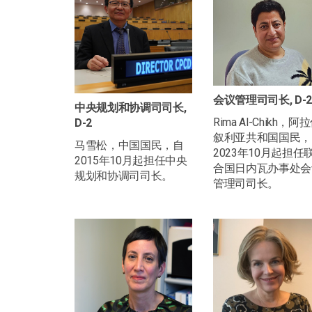
会议管理司司长, D-2
中央规划和协调司司长,
Rima Al-Chikh，阿
D-2
叙利亚共和国国民，
马雪松，中国国民，自
2023年10月起担任
2015年10月起担任中央
合国日内瓦办事处会
规划和协调司司长。
管理司司长。