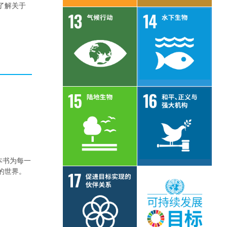
了解关于
目标 13
目标 14
目标 15
目标 16
本书为每一
的世界。
目标 17
了解更多