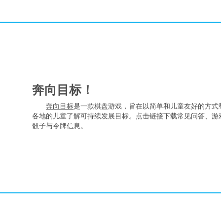
奔向目标！
奔向目标
是一款棋盘游戏，旨在以简单和儿童友好的方式
各地的儿童了解可持续发展目标。点击链接下载常见问答、游
骰子与令牌信息。