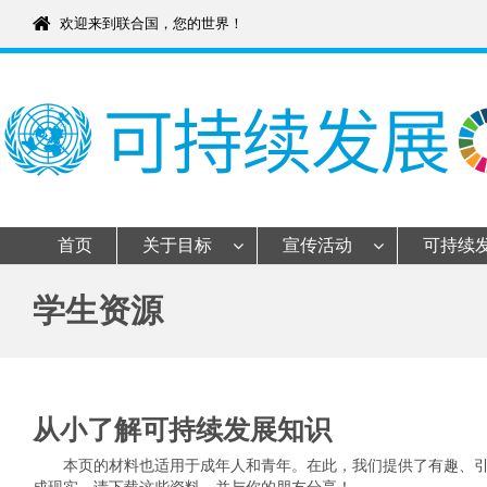
Skip
欢迎来到联合国，您的世界！
to
content
首页
关于目标
宣传活动
可持续
学生资源
从小了解可持续发展知识
本页的材料也适用于成年人和青年。在此，我们提供了有趣、引