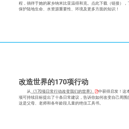
程，徜徉于她的家乡纳米比亚温得和克。点此下载（链接），
保护陆地生命、水资源重要性、环境及更多方面的知识！
改造世界的170项行动
从
《170项日常行动改变我们的世界》
中获得启发！这
项可持续目标提出了十条日常建议，告诉你如何改变自己周围
这是父母、老师和各年龄段儿童的绝佳工具书。