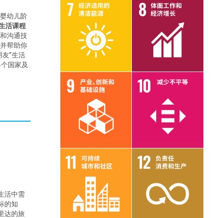
婴幼儿阶
”生活课程
目标 7
目标 8
维和沟通技
，并帮助你
友”生活
各个国家及
目标 9
目标 10
目标 11
目标 12
生活中需
标的知
里达的旅