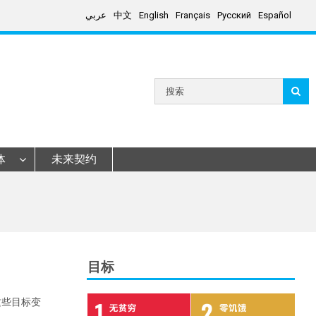
عربي
中文
English
Français
Русский
Español
Search
for:
体
未来契约
目标
这些目标变