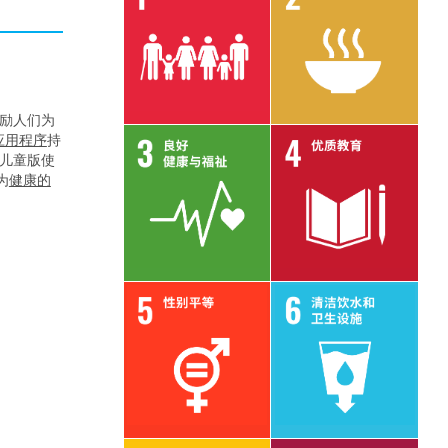
目标 1
目标 2
激励人们为
应用程序
持
的儿童版使
为
健康的
。
目标 3
目标 4
目标 5e
目标 6