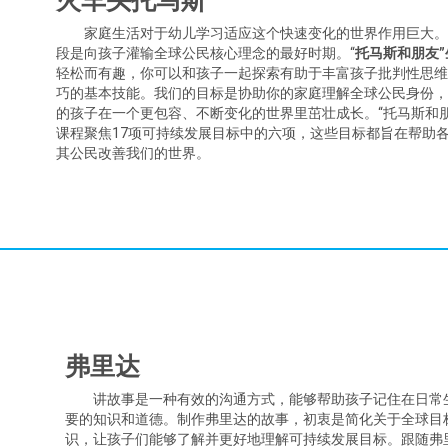
火车头托马斯
家庭生活对于幼儿学习适应这个快速变化的世界作用巨大。
段是向孩子灌输全球公民核心理念的最好时期。“
托马斯和朋友
轻松而有趣，你可以和孩子一起探索有助于丰富孩子批判性思
巧的基本技能。我们的目标是协助你的家庭理解全球公民身份
的孩子在一个更包容、不断变化的世界里茁壮成长。“托马斯和朋
课程聚焦17项可持续发展目标中的六项，这些目标都旨在帮助
其公民改善我们的世界。
弗里达
讲故事是一种有效的沟通方式，能够帮助孩子记住在日常
要的知识和道德。制作弗里达的故事，初衷是简化关于全球目
识，让孩子们能够了解并更好地理解可持续发展目标。跟随弗