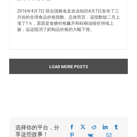
2016年4月7日 联合国粮食及农业组织4月7日发布了三
月份的全球食品价格指数。总体而言，该指数较二月上
涨了1％，原因是食糖价格飙升和棕榈油报价持续上
扬，远远抵消了奶制品价格的大幅下挫。
LOAD MORE POSTS
选择你的平台，分
享这些故事！