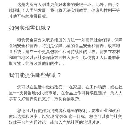
这是为所有人创造更美好未来的关键一环。此外，由于饥
饿限制了人类的发展，我们将无法实现教育、健康和性别平等
其他可持续发展目标。
如何实现零饥饿？
粮食安全需要采取多维度的方法——如提供社会保障，保障
食物安全和营养，特别是保障儿童的食品安全和营养，改革粮
食系统，建立一个更具包容性和可持续性的世界。需要在农村
和城市地区以及社会保障方面投入资金，以使贫困人口能够获
取食物，能够改善他们的生计。
我们能提供哪些帮助？
您可以在生活中做出改变——在家里、在工作场所，或在社
区——支持当地农民或市场、在食品上作可持续性选择、为人人
享有良好营养提供支持，抵制食物浪费。
您还可以行使作为消费者和选民的权利，要求企业和政府
做出选择和改变，以实现 零饥饿 这一目标。您也可以参与社交
媒体平台的沟通讨论，或加入当地社区的沟通讨论。