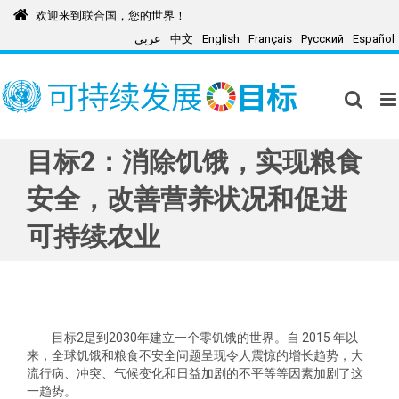
Skip
欢迎来到联合国，您的世界！
to
عربي
中文
English
Français
Русский
Español
content
目标2：消除饥饿，实现粮食
安全，改善营养状况和促进
可持续农业
目标2是到2030年建立一个零饥饿的世界。自 2015 年以
来，全球饥饿和粮食不安全问题呈现令人震惊的增长趋势，大
流行病、冲突、气候变化和日益加剧的不平等等因素加剧了这
一趋势。