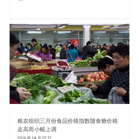
粮农组织三月份食品价格指数随食糖价格
走高而小幅上调
2016 年 04 月 07 日