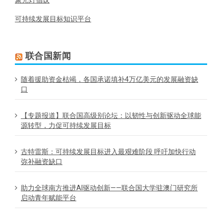
聚光灯倡议
可持续发展目标知识平台
联合国新闻
随着援助资金枯竭，各国承诺填补4万亿美元的发展融资缺
口
【专题报道】联合国高级别论坛：以韧性与创新驱动全球能
源转型，力促可持续发展目标
古特雷斯：可持续发展目标进入最艰难阶段 呼吁加快行动
弥补融资缺口
助力全球南方推进AI驱动创新——联合国大学驻澳门研究所
启动青年赋能平台