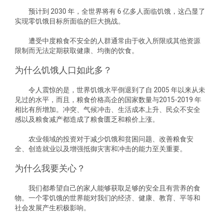
预计到 2030 年，全世界将有 6 亿多人面临饥饿，这凸显了
实现零饥饿目标所面临的巨大挑战。
遭受中度粮食不安全的人群通常由于收入所限或其他资源
限制而无法定期获取健康、均衡的饮食。
为什么饥饿人口如此多？
令人震惊的是，世界饥饿水平倒退到了自 2005 年以来从未
见过的水平，而且，粮食价格高企的国家数量与2015-2019 年
相比有所增加。冲突、气候冲击、生活成本上升、民众不安全
感以及粮食减产都造成了粮食匮乏和粮价上涨。
农业领域的投资对于减少饥饿和贫困问题、改善粮食安
全、创造就业以及增强抵御灾害和冲击的能力至关重要。
为什么我要关心？
我们都希望自己的家人能够获取足够的安全且有营养的食
物。一个零饥饿的世界能对我们的经济、健康、教育、平等和
社会发展产生积极影响。