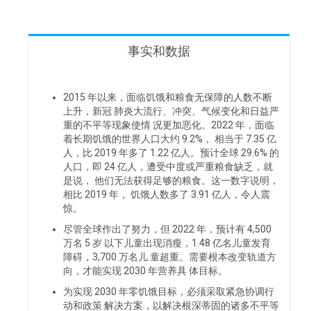
事实和数据
2015 年以来，面临饥饿和粮食无保障的人数不断
上升，新冠 肺炎大流行、冲突、气候变化和日益严
重的不平等现象使情 况更加恶化。2022 年，面临
着长期饥饿的世界人口大约 9.2%， 相当于 7.35 亿
人，比 2019 年多了 1.22 亿人。预计全球 29.6% 的
人口，即 24 亿人，遭受中度或严重粮食缺乏，就
是说， 他们无法获得足够的粮食。这一数字说明，
相比 2019 年， 饥饿人数多了 3.91 亿人，令人震
惊。
尽管全球作出了努力，但 2022 年，预计有 4,500
万名 5 岁 以下儿童出现消瘦，1.48 亿名儿童发育
障碍，3,700 万名儿 童超重。需要根本改变轨道方
向，才能实现 2030 年营养具 体目标。
为实现 2030 年零饥饿目标，必须采取紧急协调行
动和政策 解决方案，以解决根深蒂固的诸多不平等