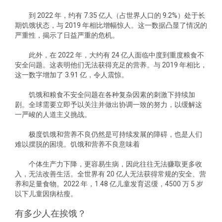
到 2022 年，约有 7.35 亿人（占世界人口的 9.2%）处于长
期饥饿状态，与 2019 年相比增幅惊人。这一数据凸显了情况的
严重性，揭示了日益严重的危机。
此外，在 2022 年，大约有 24 亿人面临中度到重度粮食不
安全问题。这表明他们无法获得充足的营养。与 2019 年相比，
这一数字增加了 3.91 亿，令人震惊。
饥饿和粮食不安全问题在各种复杂因素的刺激下持续加
剧。全球需要立即予以关注并做出协调一致的努力，以缓解这
一严峻的人道主义挑战。
极度饥饿和营养不良仍然是可持续发展的障碍，也是人们
难以摆脱的困境。饥饿和营养不良意味着
个体生产力下降，更容易生病，因此往往无法赚取更多收
入，无法改善生活。全世界有 20 亿人无法获得常规的安全、营
养和足量食物。2022 年，1.48 亿儿童发育迟缓，4500 万 5 岁
以下儿童因病枯瘦。
有多少人在挨饿？