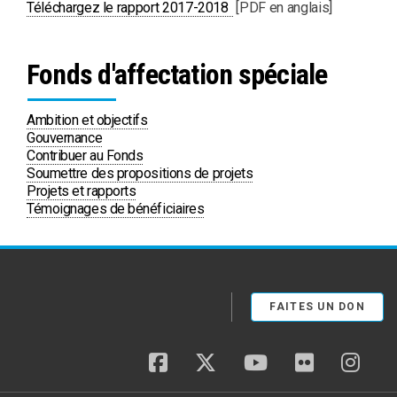
PDF
Téléchargez le rapport 2017-2018
[PDF en anglais]
Fonds d'affectation spéciale
Ambition et objectifs
Gouvernance
Contribuer au Fonds
Soumettre des propositions de projets
Projets et rapports
Témoignages de bénéficiaires
FAITES UN DON
facebook
twitter
youtube
flickr
insta