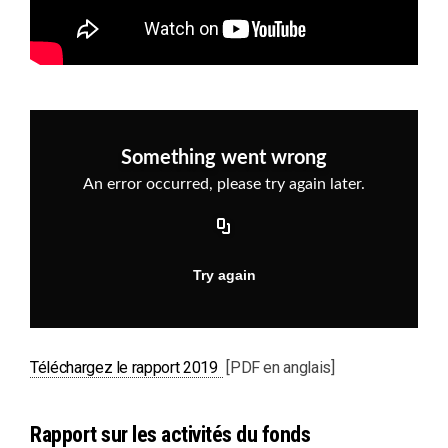
PDF
Téléchargez le rapport 2019
[PDF en anglais]
Rapport sur les activités du fonds