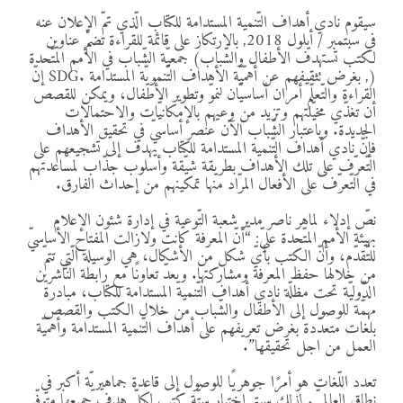
سيقوم نادي أهداف التّنمية المستدامة للكتاب الّذي تمّ الإعلان عنه
في سبتمبر / أيلول 2018, بالارتكاز على قائمة للقراءة تضمّ عناوين
لكتب تستهدف الأطفال والشّباب) جمعيّة الشّباب في الأمم المتّحدة
(, بغرض تثقيفهم عن أهمّيّة الأهداف التّنمويّة المستدامة .SDG إنّ
القراءة والتّعلّم أمران أساسيّان لنموّ وتطوير الأطفال، ويمكن للقصص
أن تغذّي مخيّلتهم وتزيد من وعيهم بالإمكانيّات والاحتمالات
الجديدة. وباعتبار الشّباب الآن عنصر أساسيّ في تحقيق الأهداف
فإنّ نادي أهداف التّنمية المستدامة للكتاب يهدف إلى تشجيعهم على
التّعرّف على تلك الأهداف بطريقة شيّقة وأسلوب جذّاب لمساعدتهم
في التّعرّف على الأفعال المرّاد منها تمكينهم من إحداث الفارق.
نصّ إدلاء لماهر ناصر مدير شعبة التّوعية في إدارة شئون الإعلام
بهيئة الأمم المتّحدة عليّ: “أنّ المعرفة كانت ولازالت المفتاح الأساسيّ
للتّقدّم، وأنّ الكتب بأيّ شكل من الأشكال، هي الوسيلة الّتي تتمّ
من خلالها حفظ المعرفة ومشاركتها. ويعدّ تعاونًا مع رابطة النّاشرين
الدّوليّة تحت مظلّة نادي أهداف التّنمية المستدامة للكتاب، مبادرة
مهمّة للوصول إلى الأطفال والشّباب من خلال الكتب والقصص
بلغات متعدّدة بغرض تعريفهم على أهداف التّنمية المستدامة وأهمّيّة
العمل من اجل تحقيقها”.
تعدد اللّغات هو أمرًا جوهريًا للوصول إلى قاعدة جماهيريّة أكبر في
نطاق العالميّ. لذلك سيتمّ اختيار ستّة كتب لكلّ هدف جميعها متوفّر