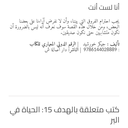
أنا لست أنت
يجب احترام الفروق التي بيننا، وأن لا نفرض آراءنا على بعضنا
البعض، ومن خلال هذه القصة سوف نعرف أنه ليس بالضرورة أن
نكون متشابهين حتى نكون صديقين.
تأليف :
جيكر خورشيد
|
الرقم الدولي المعياري للكتاب
:
|
الناشر:
دار أصالة ش
9786144028889
كتب متعلقة بالهدف 15: الحياة في
البر