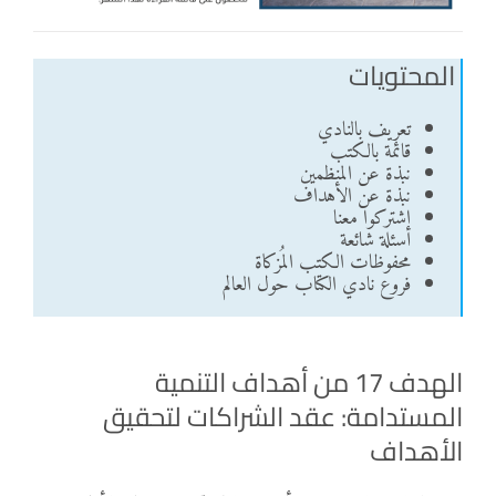
المحتويات
تعريف بالنادي
قائمة بالكتب
نبذة عن المنظمين
نبذة عن الأهداف
اشتركوا معنا
أسئلة شائعة
محفوظات الكتب المُزكاة
فروع نادي الكتاب حول العالم
الهدف 17 من أهداف التنمية
المستدامة: عقد الشراكات لتحقيق
الأهداف