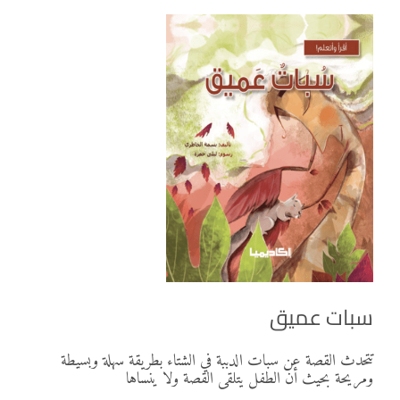
سبات عميق
تتحدث القصة عن سبات الدببة في الشتاء بطريقة سهلة وبسيطة
ومريحة بحيث أن الطفل يتلقى القصة ولا ينساها