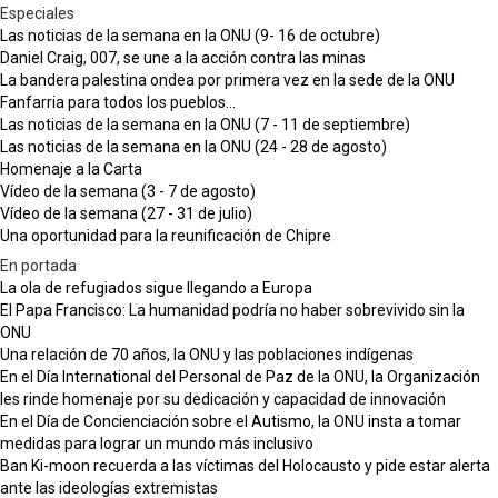
Especiales
Las noticias de la semana en la ONU (9- 16 de octubre)
Daniel Craig, 007, se une a la acción contra las minas
La bandera palestina ondea por primera vez en la sede de la ONU
Fanfarria para todos los pueblos...
Las noticias de la semana en la ONU (7 - 11 de septiembre)
Las noticias de la semana en la ONU (24 - 28 de agosto)
Homenaje a la Carta
Vídeo de la semana (3 - 7 de agosto)
Vídeo de la semana (27 - 31 de julio)
Una oportunidad para la reunificación de Chipre
En portada
La ola de refugiados sigue llegando a Europa
El Papa Francisco: La humanidad podría no haber sobrevivido sin la
ONU
Una relación de 70 años, la ONU y las poblaciones indígenas
En el Día International del Personal de Paz de la ONU, la Organización
les rinde homenaje por su dedicación y capacidad de innovación
En el Día de Concienciación sobre el Autismo, la ONU insta a tomar
medidas para lograr un mundo más inclusivo
Ban Ki-moon recuerda a las víctimas del Holocausto y pide estar alerta
ante las ideologías extremistas