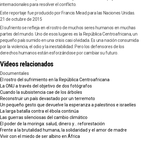
internacionales para resolver el conflicto.
Este reportaje fue producido por Francis Mead para las Naciones Unidas.
21 de octubre de 2015
El sufriento se refleja en el rostro de muchos seres humanos en muchas
partes del mundo. Uno de esos lugares es la República Centroafricana, un
pequeño país sumido en una crisis casi olvidada. Es una nación consumida
por la violencia, el odio y la inestabilidad. Pero los defensores de los
derechos humanos están esforzándose por cambiar su futuro.
Videos relacionados
Documentales
El rostro del sufrimiento en la República Centroafricana
La ONU a través del objetivo de dos fotógrafos
Cuando la subsistencia cae de los árboles
Reconstruir un país devastado por un terremoto
Un pequeño gesto que devuelve la esperanza a palestinos e israelíes
La larga batalla contra el ébola continúa
Las guerras silenciosas del cambio climático
El poder de la moringa: salud, dinero y... reforestación
Frente a la brutalidad humana, la solidaridad y el amor de madre
Vivir con el miedo de ser albino en África