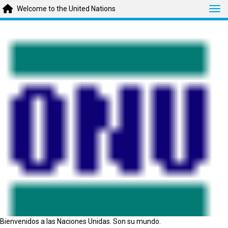
Tog
Welcome to the United Nations
Bienvenidos a las Naciones Unidas. Son su mundo.