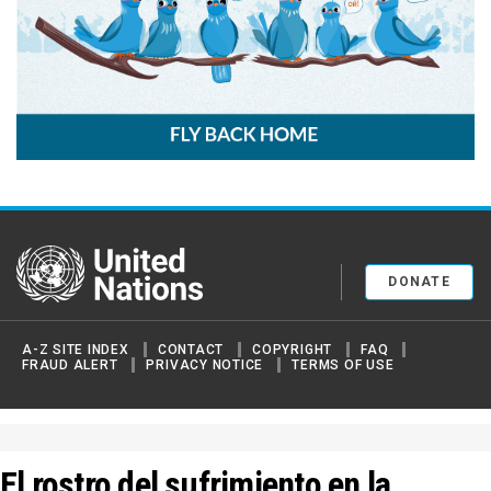
United Nations
DONATE
A-Z SITE INDEX
CONTACT
COPYRIGHT
FAQ
FRAUD ALERT
PRIVACY NOTICE
TERMS OF USE
El rostro del sufrimiento en la