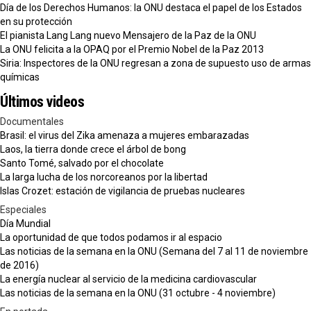
Día de los Derechos Humanos: la ONU destaca el papel de los Estados
en su protección
El pianista Lang Lang nuevo Mensajero de la Paz de la ONU
La ONU felicita a la OPAQ por el Premio Nobel de la Paz 2013
Siria: Inspectores de la ONU regresan a zona de supuesto uso de armas
químicas
Últimos videos
Documentales
Brasil: el virus del Zika amenaza a mujeres embarazadas
Laos, la tierra donde crece el árbol de bong
Santo Tomé, salvado por el chocolate
La larga lucha de los norcoreanos por la libertad
Islas Crozet: estación de vigilancia de pruebas nucleares
Especiales
Día Mundial
La oportunidad de que todos podamos ir al espacio
Las noticias de la semana en la ONU (Semana del 7 al 11 de noviembre
de 2016)
La energía nuclear al servicio de la medicina cardiovascular
Las noticias de la semana en la ONU (31 octubre - 4 noviembre)