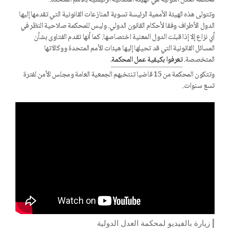
وتتولى هذه الهيئة الأممية الرئيسة تسوية المنازعات القانونية التي تقدمها إليها
الدول الأطراف وفقا لأحكام القانون الدولي. وليس للمحكمة صلاحية النظر في
أي نزاع إلا إذا قبلت الدول المعنية اختصاصها. كما أنها تقدم الفتاوى بشأن
المسائل القانونية التي قد تحيلها إليها هيئات الأمم المتحدة ووكالاتها
المتخصصة.
تعرفوا بكيفية عمل المحكمة
.
وتتكون المحكمة من 15 قاضيا تنتخبهم الجمعية العامة ومجلس الأمن لفترة
تسع سنوات.
زيارة بالفيديو لمحكمة العدل الدولية