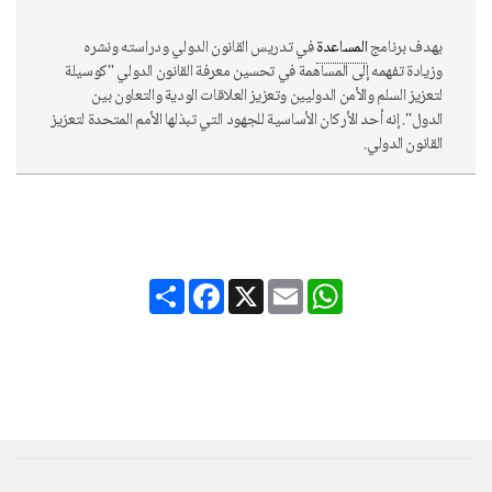
يهدف برنامج
المساعدة
في تدريس القانون الدولي ودراسته ونشره
وزيادة تفهمه إلى المساهمة في تحسين معرفة القانون الدولي "كوسيلة
لتعزيز السلم والأمن الدوليين وتعزيز العلاقات الودية والتعاون بين
الدول". إنه أحد الأركان الأساسية للجهود التي تبذلها الأمم المتحدة لتعزيز
القانون الدولي.
Share
Facebook
X
Email
WhatsApp