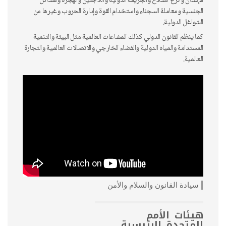
الإنسان و نزع السلاح والجريمة الدولية واللاجئين والهجرة ومشاكل
الجنسية ومعاملة السجناء واستخدام القوة وإدارة الحروب وغيرها من
الشواغل الدولية.
كما ينظم القانون الدولي كذلك المشاعات العالمية مثل البيئة والتنمية
المستدامة والمياه الدولية والفضاء الخارجي والاتصالات العالمية والتجارة
العالمية.
سيادة القانون والسلام والأمن
هيئات الأمم
المتحدة الرئيسية