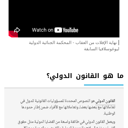
نهاية الإفلات من العقاب - المحكمة الجنائية الدولية
ليوغوسلافيا السابقة
ما هو القانون الدولي؟
القانون الدولي
هو النصوص المحددة للمسؤوليات القانونية للدول في
تعاملاتها مع بعضها بعضا، وتعاملاتها مع الأفراد ضمن إطار حدودها
الوطنية.
ويعمل القانون الدولي في طائفة واسعة من القضايا الدولية مثل حقوق