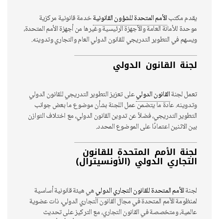
يقدم مكتب
الأمم المتحدة للشؤون القانونية
خدمة قانونية مركزية
موحدة للأمانة العامة والأجهزة الرئيسية وغيرها من أجهزة الأمم المتحدة،
ويسهم في التطوير التدريجي للقانون الدولي العام والتجاري وتدوينه.
لجنة القانون الدولي
تعمل لجنة
القانون الدولي
على تعزيز التطوير التدريجي للقانون الدولي
وتدوينه. عادة ما يتضمن عمل اللجنة بشأن موضوع ما بعض جوانب
التطوير التدريجي، فضلاً عن تدوين القانون الدولي، مع اختلاف التوازن
بين الاثنين اعتمادًا على الموضوع المحدد.
لجنة الأمم المتحدة للقانون
التجاري الدولي (الأونسيترال)
لجنة
الأمم المتحدة للقانون التجاري الدولي
هي هيئة قانونية أساسية
لمنظومة الأمم المتحدة في مجال القانون التجاري الدولي، ذات عضوية
عالمية، ومتخصصة في القانون التجاري، مع التركيز على تحديث