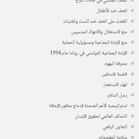
العنف الجنسي في حالات النزاع
العنف ضد الأطفال
القضاء على العنف ضد النساء والفتيات
منع الاستغلال والانتهاك الجنسيين
منع الإبادة الجماعية ومسؤولية الحماية
الإبادة الجماعية للتوتسي في رواندا عام 1994
محرقة اليهود
قضية فلسطين
انهاء الاستعمار
رسل السلام
استراتيجية الأمم المتحدة لإدماج منظور الإعاقة
التحالف العالمي لحقوق الإنسان
التعاون الرقمي
سلامة المعلومات