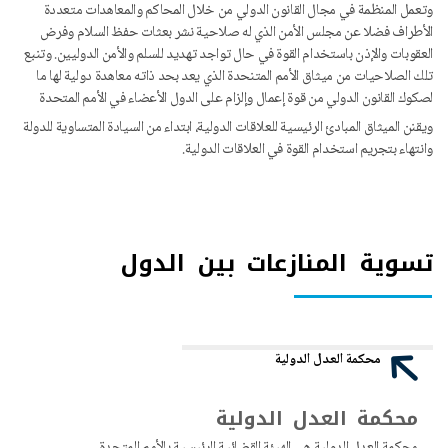
وتعمل المنظمة في مجال القانون الدولي من خلال المحاكم والمعاهدات متعددة
الأطراف فضلا عن مجلس الأمن الذي له صلاحية نشر بعثات حفظ السلام وفرض
العقوبات والإذن باستخدام القوة في حال تواجد تهديد للسلم والأمن الدوليين. وتنبع
تلك الصلاحيات من ميثاق الأمم المتنحدة الذي يعد بحد ذاته معاهدة دولية لها ما
لصكوك القانون الدولي من قوة إعمال وإلزام على الدول الأعضاء في الأمم المتحدة
ويقنن الميثاق المبادئ الرئيسية للعلاقات الدولية، ابتداء من السيادة المتساوية للدولة
وانتهاء بتجريم استخدام القوة في العلاقات الدولية.
تسوية المنازعات بين الدول
محكمة العدل الدولية
محكمة العدل الدولية
محكمة العدل الدولية هي الهيئة القضائية الرئيسية بالأمم المتحدة.