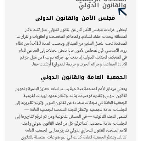
والقانون الدولي
مجلس الأمن والقانون الدولي
لبعض إجراءات مجلس الأمن آثار من القانون الدولي، مثل تلك الآثار
المتعلقة ببعثات حفظ السلام، والمحاكم المخصصة والعقوبات والقرارات
المتخذة تحت الفصل السابع من الميثاق. وبحسب المادة 13(ب) من نظام
روما الأساسي، فإن لمجلس الأمن إحالة بعض الحالات إلى المدعي العام
في المحكمة الجنائية الدولية إذا بدت أنها جرائم دولية (من مثل جرائم
الإبادة الجماعية وجرائم الحرب وجريمة العدوان) أُرتكبت حقا.
الجمعية العامة والقانون الدولي
يعطي ميثاق الأمم المتحدة صلاحية بدء دراسات لتعزيز التنمية وتدوين
القانون الدولي وتقديم توصيات بذلك. وتنظر عديد الهيئات الفرعية
للجمعية العامة في مجالات محددة من القانون الدولي وترفع تقاريرها إلى
الجلسات العامة للجمعية. وتنظر اللجنة السادسة للجمعية العامة —
تسمى اللجنة القانونية — في المسائل القانونية ومن ثم ترفع تقاريرها إلى
الجلسات العامة للجمعية. كما ترفع كل من لجنة القانون الدولي ولجنة
الأمم المتحدة للقانون التجاري الدولي تقاريرهما إلى الجمعية العامة
كذلك. وتنظر الجمعية العامة كذلك في الموضوعات المتصلة بالقانون