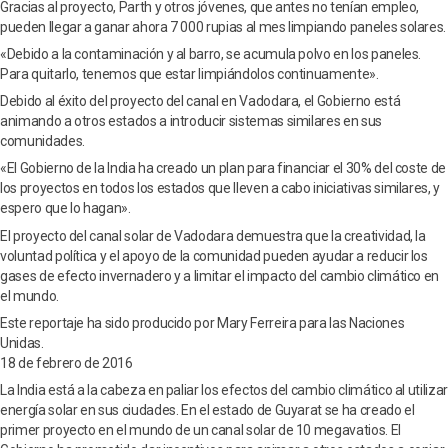
Gracias al proyecto, Parth y otros jóvenes, que antes no tenían empleo,
pueden llegar a ganar ahora 7 000 rupias al mes limpiando paneles solares.
«Debido a la contaminación y al barro, se acumula polvo en los paneles.
Para quitarlo, tenemos que estar limpiándolos continuamente».
Debido al éxito del proyecto del canal en Vadodara, el Gobierno está
animando a otros estados a introducir sistemas similares en sus
comunidades.
«El Gobierno de la India ha creado un plan para financiar el 30% del coste de
los proyectos en todos los estados que lleven a cabo iniciativas similares, y
espero que lo hagan».
El proyecto del canal solar de Vadodara demuestra que la creatividad, la
voluntad política y el apoyo de la comunidad pueden ayudar a reducir los
gases de efecto invernadero y a limitar el impacto del cambio climático en
el mundo.
Este reportaje ha sido producido por Mary Ferreira para las Naciones
Unidas.
18 de febrero de 2016
La India está a la cabeza en paliar los efectos del cambio climático al utilizar
energía solar en sus ciudades. En el estado de Guyarat se ha creado el
primer proyecto en el mundo de un canal solar de 10 megavatios. El