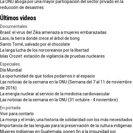
La ONU aboga por una mayor participación del sector privado en la
reducción de desastres
Últimos videos
Documentales
Brasil: el virus del Zika amenaza a mujeres embarazadas
Laos, la tierra donde crece el árbol de bong
Santo Tomé, salvado por el chocolate
La larga lucha de los norcoreanos por la libertad
Islas Crozet: estación de vigilancia de pruebas nucleares
Especiales
Día Mundial
La oportunidad de que todos podamos ir al espacio
Las noticias de la semana en la ONU (Semana del 7 al 11 de noviembre
de 2016)
La energía nuclear al servicio de la medicina cardiovascular
Las noticias de la semana en la ONU (31 octubre - 4 noviembre)
En portada
Vivir para contarlo
La monja y el imán, una historia de solidaridad con los más necesitados
Importancia de las lenguas para la preservación de la cultura indígenas
Mujeres indígenas en Guatemala, ponen fin a la impunidad por