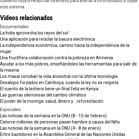
Gobierno ha prometido dar incentivos para animar a otros estados a copiar
este sistema.
Videos relacionados
Documentales
La India aprovecha los rayos del sol
Una aplicación para reciclar la basura electrónica
La independencia económica, camino hacia la independencia de la
mujer
Una fructífera colaboración contra la pobreza en Armenia
Ayudar a los más pobres, enseñándoles las herramientas para salir de
la miseria
Los masai concilian la vida ancestral con la última tecnología
Desalojos forzados en Camboya, cuando la ley no se respeta
El cuento de la lechera tiene un final feliz en Kenya
Las guerras silenciosas del cambio climático
El poder de la moringa: salud, dinero y... reforestación
Especiales
Las noticias de la semana en la ONU (8 - 12 de febrero)
Catorce millones de personas pasan hambre a causa del Niño
Las noticias de la semana en la ONU (4 - 8 de enero)
Entre bastidores en la Asamblea General de las Naciones Unidas