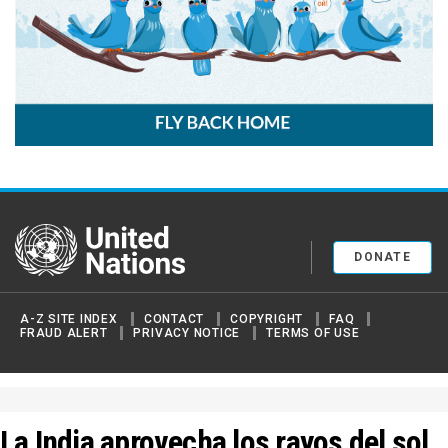
United Nations
DONATE
A-Z SITE INDEX
CONTACT
COPYRIGHT
FAQ
FRAUD ALERT
PRIVACY NOTICE
TERMS OF USE
La India aprovecha los rayos del sol