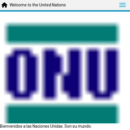
Tog
Welcome to the United Nations
Bienvenidos a las Naciones Unidas. Son su mundo.