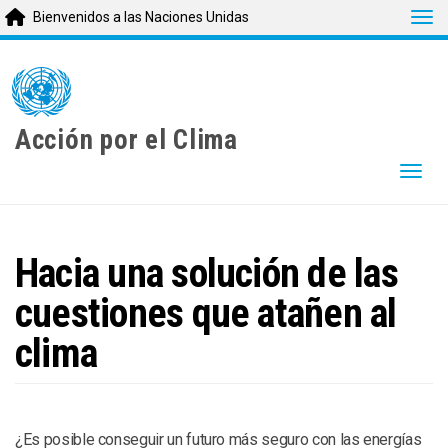
Tog
Bienvenidos a las Naciones Unidas
Skip
to
main
content
Acción por el Clima
Togg
Hacia una solución de las
cuestiones que atañen al
clima
¿Es posible conseguir un futuro más seguro con las energías