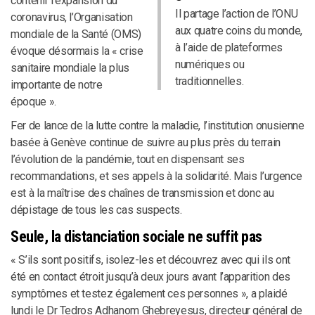
contenir l’expansion du
Il partage l’action de l’ONU
coronavirus, l’Organisation
aux quatre coins du monde,
mondiale de la Santé (OMS)
à l’aide de plateformes
évoque désormais la « crise
numériques ou
sanitaire mondiale la plus
traditionnelles.
importante de notre
époque ».
Fer de lance de la lutte contre la maladie, l’institution onusienne
basée à Genève continue de suivre au plus près du terrain
l’évolution de la pandémie, tout en dispensant ses
recommandations, et ses appels à la solidarité. Mais l’urgence
est à la maîtrise des chaînes de transmission et donc au
dépistage de tous les cas suspects.
Seule, la distanciation sociale ne suffit pas
« S’ils sont positifs, isolez-les et découvrez avec qui ils ont
été en contact étroit jusqu’à deux jours avant l’apparition des
symptômes et testez également ces personnes », a plaidé
lundi le Dr Tedros Adhanom Ghebreyesus, directeur général de