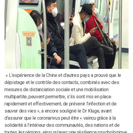
« L’expérience de la Chine et d’autres pays a prouvé que le
dépistage et le contrôle des contacts, combinés avec des
mesures de distanciation sociale et une mobilisation
multipartite, peuvent permettre, s’ils sont mis en place
rapidement et effectivement, de prévenir l’infection et de
sauver des vies », a encore souligné le Dr Kluge, avant
d’assurer que le coronarivus peut être « vaincu grâce à la
solidarité à l’intérieur des communautés, des nations et de
toutes les régions, ainsi qu’avec une résilience psychologique