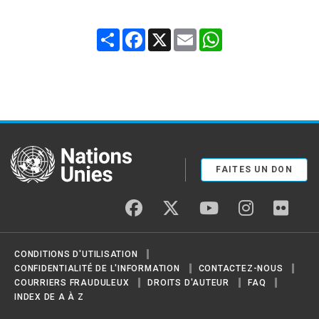
Share
Facebook
X
Email
WhatsApp
United Nations
FAITES UN DON
facebook
twitter
youtube
instagram
flickr
CONDITIONS D'UTILISATION
CONFIDENTIALITÉ DE L'INFORMATION
CONTACTEZ-NOUS
COURRIERS FRAUDULEUX
DROITS D'AUTEUR
FAQ
INDEX DE A À Z