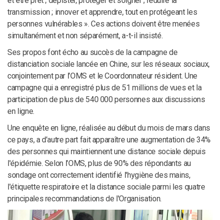
et être prêt ; dépister, protéger et soigner ; réduire la
transmission ; innover et apprendre, tout en protégeant les
personnes vulnérables ». Ces actions doivent être menées
simultanément et non séparément, a-t-il insisté.
Ses propos font écho au succès de la campagne de
distanciation sociale lancée en Chine, sur les réseaux sociaux,
conjointement par l’OMS et le Coordonnateur résident. Une
campagne qui a enregistré plus de 51 millions de vues et la
participation de plus de 540 000 personnes aux discussions
en ligne.
Une enquête en ligne, réalisée au début du mois de mars dans
ce pays, a d’autre part fait apparaître une augmentation de 34%
des personnes qui maintiennent une distance sociale depuis
l'épidémie. Selon l’OMS, plus de 90% des répondants au
sondage ont correctement identifié l'hygiène des mains,
l'étiquette respiratoire et la distance sociale parmi les quatre
principales recommandations de l'Organisation.