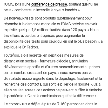
l’OMS, lors d’une
conférence de presse
, ajoutant que nul ne
peut « combattre un incendie les yeux bandés ».
De nouveaux tests sont produits quotidiennement pour
répondre à la demande mondiale et l’OMS précise en avoir
expédié quelque 1,5 million d’unités dans 120 pays. « Nous
travaillons avec des entreprises pour augmenter la
disponibilité des tests pour ceux qui en ont le plus besoin », a
expliqué le Dr Tedros.
Toutefois, a-t-il regretté, en dépit des mesures de
distanciation sociale - fermeture d'écoles, annulation
d'événements sportifs et d'autres rassemblements - prises
par un nombre croissant de pays, « nous n'avons pas vu
d'escalade assez urgente dans le dépistage, l'isolement et la
recherche des contacts, qui sont le pilier de la riposte ». Or, à
elles seules, toutes ces actions ne peuvent suffire à éteindre
la pandémie. « C’est la combinaison qui fait la différence ».
Le coronavirus a déjà tué plus de 7 160 personnes dans le