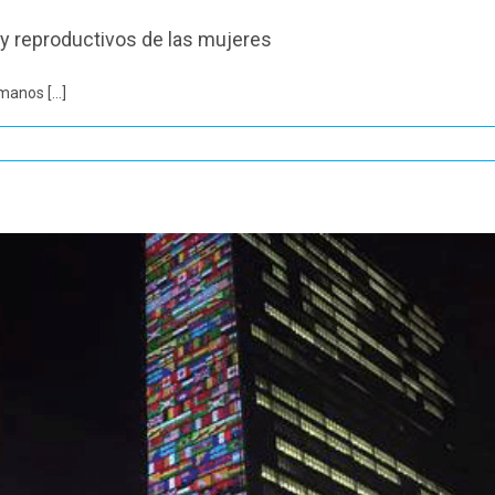
y reproductivos de las mujeres
anos [...]