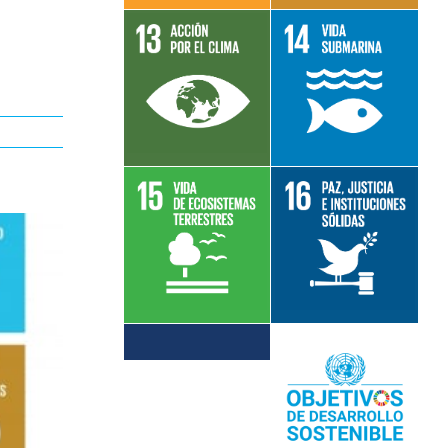
Leer más sobre
Leer más sobre
el objetivo 13
el objetivo 14
Leer más sobre
Leer más sobre
el objetivo 15
el objetivo 16
Leer más sobre
el objetivo 17
Leer más sobre
los ODS