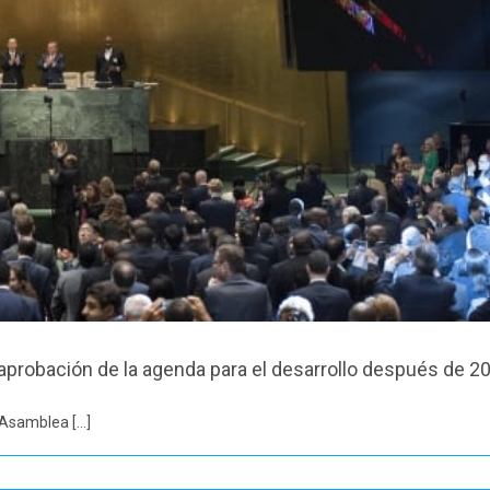
 aprobación de la agenda para el desarrollo después de 2
samblea [...]