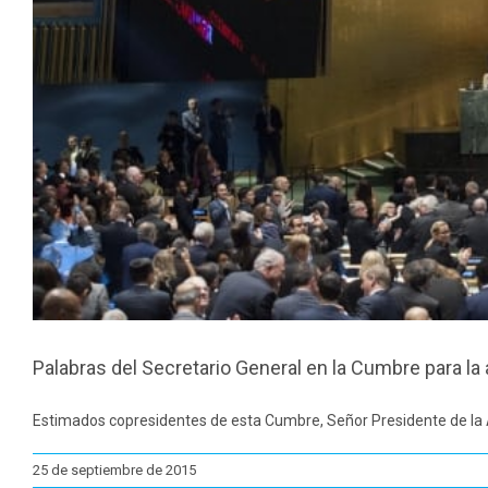
Palabras del Secretario General en la Cumbre para la
Estimados copresidentes de esta Cumbre, Señor Presidente de la A
25 de septiembre de 2015