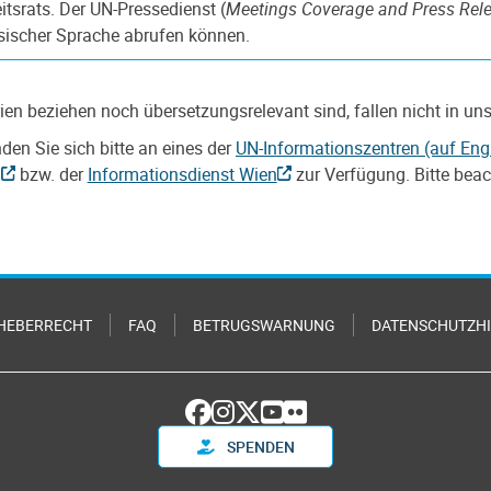
tsrats. Der UN-Pressedienst (
Meetings Coverage and Press Rel
ösischer Sprache abrufen können.
en beziehen noch übersetzungsrelevant sind, fallen nicht in un
den Sie sich bitte an eines der
UN-Informationszentren (auf Eng
bzw. der
Informationsdienst Wien
zur Verfügung. Bitte beac
HEBERRECHT
FAQ
BETRUGSWARNUNG
DATENSCHUTZH
SPENDEN