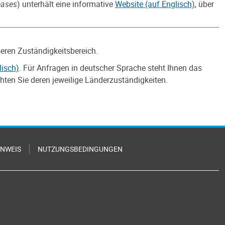
eases
) unterhält eine informative
Website (auf Englisch)
, über
seren Zuständigkeitsbereich.
lisch)
. Für Anfragen in deutscher Sprache steht Ihnen das
hten Sie deren jeweilige Länderzuständigkeiten.
INWEIS
NUTZUNGSBEDINGUNGEN