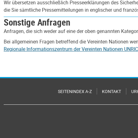
Wir übersetzen ausschließlich Presseerklärungen des Sicherhei
die Sie sämtliche Pressemitteilungen in englischer und franz
Sonstige Anfragen
Anfragen, die sich weder auf eine der oben genannten Kategori
Bei allgemeinen Fragen betreffend die Vereinten Nationen wen
Regionale Informationszentrum der Vereinten Nationen UNRIC
SEITENINDEX A-Z
KONTAKT
UR