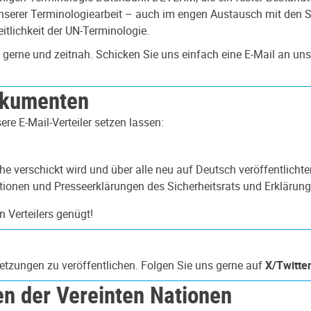
 unserer Terminologiearbeit – auch im engen Austausch mit den
itlichkeit der UN-Terminologie.
 gerne und zeitnah. Schicken Sie uns einfach eine E-Mail an un
okumenten
re E-Mail-Verteiler setzen lassen:
he verschickt wird und über alle neu auf Deutsch veröffentlich
utionen und Presseerklärungen des Sicherheitsrats und Erklärung
 Verteilers genügt!
tzungen zu veröffentlichen. Folgen Sie uns gerne auf
X/Twitte
n der Vereinten Nationen