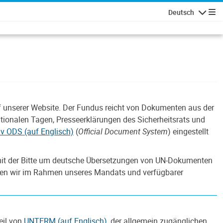
Deutsch
Navigatio
 unserer Website. Der Fundus reicht von Dokumenten aus der
tionalen Tagen, Presseerklärungen des Sicherheitsrats und
v ODS (auf Englisch)
(
Official Document System
) eingestellt
h mit der Bitte um deutsche Übersetzungen von UN-Dokumenten
denen wir im Rahmen unseres Mandats und verfügbarer
eil von
UNTERM (auf Englisch)
, der allgemein zugänglichen