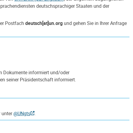
 Sprachendiensten deutschsprachiger Staaten und der
ser Postfach
deutsch[at]un.org
und gehen Sie in Ihrer Anfrage
ten Dokumente informiert und/oder
en seiner Präsidentschaft informiert.
r
unter
@UNgts
.