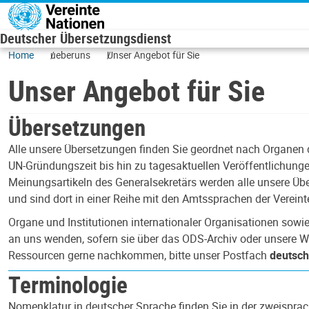
Direkt zum Inhalt
Deutscher Übersetzungsdienst
Home
ueberuns
Unser Angebot für Sie
Unser Angebot für Sie
Übersetzungen
Alle unsere Übersetzungen finden Sie geordnet nach Organen
UN-Gründungszeit bis hin zu tagesaktuellen Veröffentlichunge
Meinungsartikeln des Generalsekretärs werden alle unsere Üb
und sind dort in einer Reihe mit den Amtssprachen der Vereint
Organe und Institutionen internationaler Organisationen sowi
an uns wenden, sofern sie über das ODS-Archiv oder unsere W
Ressourcen gerne nachkommen, bitte unser Postfach
deutsch
Terminologie
Nomenklatur in deutscher Sprache finden Sie in der zweispra