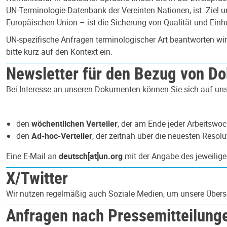
UN-Terminologie-Datenbank der Vereinten Nationen, ist. Ziel
Europäischen Union – ist die Sicherung von Qualität und Einhe
UN-spezifische Anfragen terminologischer Art beantworten wir
bitte kurz auf den Kontext ein.
Newsletter für den Bezug von D
Bei Interesse an unseren Dokumenten können Sie sich auf unse
den
wöchentlichen Verteiler
, der am Ende jeder Arbeitswoc
den
Ad-hoc-Verteiler
, der zeitnah über die neuesten Resol
Eine E-Mail an
deutsch[at]un.org
mit der Angabe des jeweiligen
X/Twitter
Wir nutzen regelmäßig auch Soziale Medien, um unsere Überse
Anfragen nach Pressemitteilunge