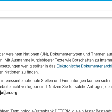
 der Vereinten Nationen (UN), Dokumententypen und Themen auf
n. Mit Ausnahme kurzlebigerer Texte wie Botschaften zu Interna
ersetzungen wenig später in das
Elektronische Dokumentenarchi
en Nationen zu finden.
e interessierte nationale Stellen und Einrichtungen können sic
ebsite nicht verfügbar sind. Nutzen Sie für solche Anfragen, 
[at]un.org
.
chigen Terminologie-Datenbank DETERM, die ein fester Bestandt