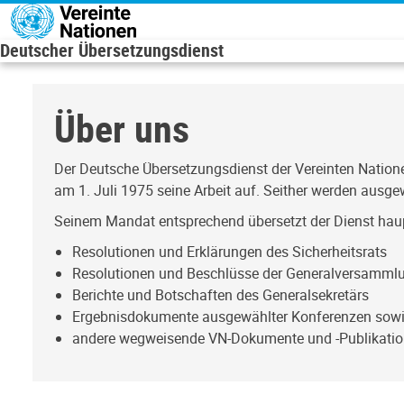
Direkt zum Inhalt
Deutscher Übersetzungsdienst
Über uns
Der Deutsche Übersetzungsdienst der Vereinten Natio
am 1. Juli 1975 seine Arbeit auf. Seither werden aus
Seinem Mandat entsprechend übersetzt der Dienst hau
Resolutionen und Erklärungen des Sicherheitsrats
Resolutionen und Beschlüsse der Generalversammlun
Berichte und Botschaften des Generalsekretärs
Ergebnisdokumente ausgewählter Konferenzen sow
andere wegweisende VN-Dokumente und -Publikati