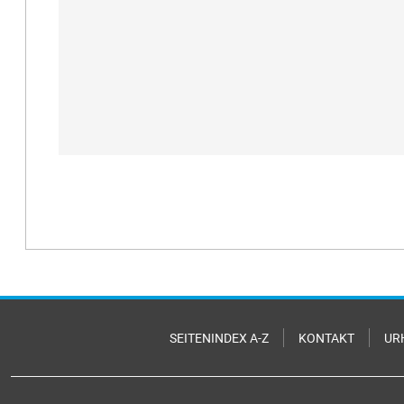
SEITENINDEX A-Z
KONTAKT
UR