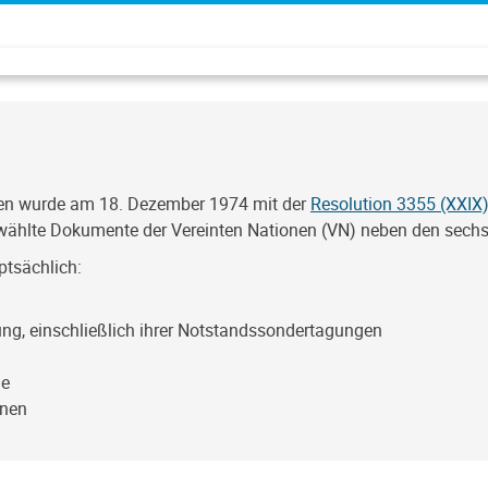
nen wurde am 18. Dezember 1974 mit der
Resolution 3355 (XXIX
gewählte Dokumente der Vereinten Nationen (VN) neben den sech
ptsächlich:
g, einschließlich ihrer Notstandssondertagungen
ie
onen