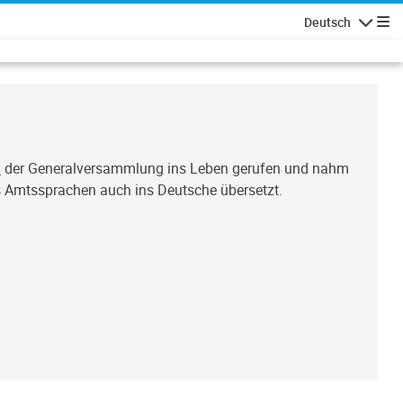
Deutsch
Navigatio
)
der Generalversammlung ins Leben gerufen und nahm
s Amtssprachen auch ins Deutsche übersetzt.