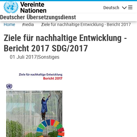
Direkt zum Inhalt
Deutsch
Navigatio
Deutscher Übersetzungsdienst
Home
media
Ziele für nachhaltige Entwicklung - Bericht 2017
Ziele für nachhaltige Entwicklung -
Bericht 2017 SDG/2017
01 Juli 2017
Sonstiges