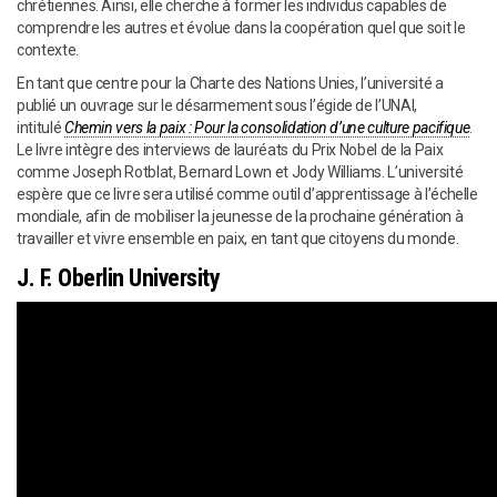
chrétiennes. Ainsi, elle cherche à former les individus capables de
comprendre les autres et évolue dans la coopération quel que soit le
contexte.
En tant que centre pour la Charte des Nations Unies, l’université a
publié un ouvrage sur le désarmement sous l’égide de l’UNAI,
intitulé
Chemin vers la paix : Pour la consolidation d’une culture pacifique
.
Le livre intègre des interviews de lauréats du Prix Nobel de la Paix
comme Joseph Rotblat, Bernard Lown et Jody Williams. L’université
espère que ce livre sera utilisé comme outil d’apprentissage à l’échelle
mondiale, afin de mobiliser la jeunesse de la prochaine génération à
travailler et vivre ensemble en paix, en tant que citoyens du monde.
J. F. Oberlin University