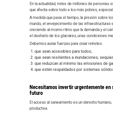
En la actualidad, miles de millones de personas s
que afecta sobre todo a los más pobres, especial
A medida que pasa el tiempo, la presión sobre lo
mundo, el envejecimiento de las infraestructuras 
creciendo al mismo ritmo que la demanda y el ca
el deshielo de los glaciares, unas condiciones m
Debemos aunar fuerzas para crear retretes:
que sean accesibles para todos;
que sean resilientes a inundaciones, sequía
que reduzcan al mínimo las emisiones de ga
que estén respaldados por sistemas sólidos
Necesitamos invertir urgentemente en 
futuro
El acceso al saneamiento es un derecho humano, y
productiva.