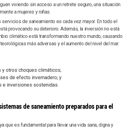
iguen viviendo sin acceso a un retrete seguro, una situación
mente a mujeres y niñas.
s servicios de saneamiento es cada vez mayor. En todo el
está provocando su deterioro. Además, la inversión no está
mbio climático está transformando nuestro mundo, causando
eteorológicas más adversas y el aumento del nivel del mar.
s y otros choques climáticos;
ses de efecto invernadero; y
 e inversiones sostenidas.
sistemas de saneamiento preparados para el
a que es fundamental para llevar una vida sana, digna y