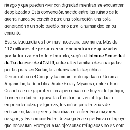
riesgo y que puedan vivir con dignidad mientras se encuentran
desplazadas. Esta convención, nacida entre las ruinas de la
guerra, nunca se concibió para una sola región, una sola
generación o un solo pueblo, sino para la humanidad en su
conjunto.
Esa salvaguardia es hoy más necesaria que nunca. Más de
117 millones de personas se encuentran desplazadas
por la fuerza en todo el mundo
, según el
Informe Semestral
de Tendencias de ACNUR
, entre ellas familias desarraigadas
por la guerra en Sudán, la violencia en la República
Democrática del Congo y las crisis prolongadas en Ucrania,
Afganistán, la República Árabe Siria y Myanmar, entre otros.
Cuando se niega protección a personas que huyen del peligro,
la inseguridad se agrava: las familias se ven obligadas a
emprender rutas peligrosas, los niños pierden años de
educación, las mujeres y las niñas se enfrentan a mayores
riesgos, y las comunidades de acogida se quedan sin el apoyo
que necesitan. Proteger a las p[ersonas refugiadas no es solo