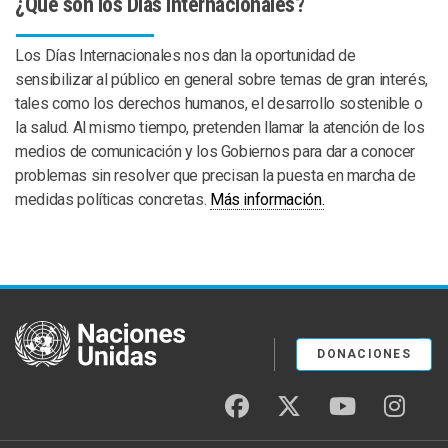
¿Qué son los Días Internacionales?
Los Días Internacionales nos dan la oportunidad de
sensibilizar al público en general sobre temas de gran interés,
tales como los derechos humanos, el desarrollo sostenible o
la salud. Al mismo tiempo, pretenden llamar la atención de los
medios de comunicación y los Gobiernos para dar a conocer
problemas sin resolver que precisan la puesta en marcha de
medidas políticas concretas.
Más información.
United Nations
DONACIONES
facebook
twitter
youtube
insta