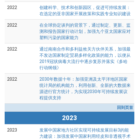
2022
创建科学、技术和创新园区，促进可持续发展：
在选定的亚非国家开展政策和实践专业知识建设
2022
在全球协定谈判的背景下，通过制定、更新、监
测和报告国家行动计划，加强九个亚太国家应对
塑料污染的国家能力
2022
通过南南合作和多利益攸关方伙伴关系，加强最
不发达国家制定贸易多样化政策的能力，以便从
2019冠状病毒大流行中逐步复苏并落实《多哈
行动纲领》
2022
2030年数据十年：加强亚洲及太平洋地区国家
统计局的机构能力，利用创新、全新的大数据来
源进行官方统计，为实现2030年可持续发展议
程提供支持
回到页首
2023
2023
发展中国家地方社区实现可持续发展目标3的能
力建设：加强发展中国家利用经皮和非透视手术