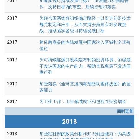
2017
加速实现可持续发展目标7：加强能力和南南合
作，支持目标7的审查、后续行动和落实
2017
为联合国系统各组织确定路径，以促进前沿技术
规范制定和应用，从而支持会员国应对发展挑
战，推动落实各级可持续发展目标
2017
将依赖商品的内陆发展中国家纳入区域和全球价
值链
2017
为可持续能源开发构建有利的投资环境，加强最
不发达国家的生产能力，帮助其脱离最不发达国
家行列
2017
加强落实《全球艾滋病毒预防联盟路线图》的国
家能力
2017
为卫生工作：卫生领域就业和包容性经济增长
回到页首
2018
2018
加强经社部的政策分析和知识创造能力：为高级