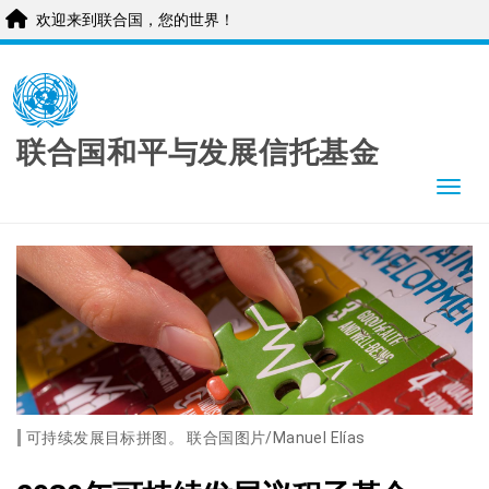
欢迎来到联合国，您的世界！
Skip
to
main
content
联合国和平与发展信托基金
Togg
可持续发展目标拼图。 联合国图片/Manuel Elías