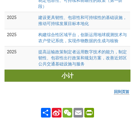
制定包容性、可持续和前瞻性的政策（第一阶
段）
2025
建设更具韧性、包容性和可持续性的基础设施，
推动可持续发展目标本地化
2025
构建综合性区域平台，创新运用地球观测技术与
农户登记系统，实现作物数据的生成与核验
2025
提高运输政策制定者运用数字技术的能力，制定
韧性、包容性出行政策和规划方案，改善近郊区
公共交通基础设施与服务
小计
回到页首
Share
Sina
WeChat
Email
PrintFriendly
Weibo