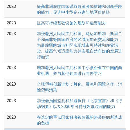
2023
提高非洲脆弱国家采取政策激励措施和创新手段
的能力，促进中小型企业参与地区价值链
2023
提高可持续基础设施的规划和融资能力
2023
加强老挝人民民主共和国、马达加斯加、斯里兰
卡和南非等国家政府的区域间知识交流和能力，
为最脆弱的城市社区实现城市可持续和净零污
染、提高气候适应能力并实现自然向好的发展进
行融资
2023
增加老挝人民民主共和国中小微企业在中国的商
业机遇，并与其他邻国进行同侪学习
2023
全球塑料创新计划：孵化、展览和国际合作，消
除塑料污染
2023
加强会员国监测和加速执行《北京宣言》和《行
动纲要》以及2030年可持续发展议程的能力
2023
在选定的重点国家解决被忽视的热带疾病所造成
的负担