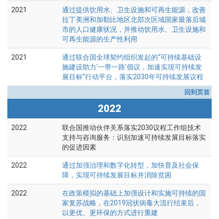
2021
通过提供饮用水、卫生设施和可再生能源，改善
拉丁美洲和加勒比地区北部次区域国家最落后城
市的人口健康状况，并推动饮用水、卫生设施和
可再生能源的生产性利用
2021
通过联合国全球契约组织发起的“可持续基础设
施建设助力‘一带一路'倡议，加速实现可持续发
展目标”行动平台，落实2030年可持续发展议程
回到页首
2022
2022
联合国推动伙伴关系落实2030议程工作组技术
支持与咨询服务：识别加速可持续发展目标落实
的促进因素
2022
通过加强治理和数字化转型，加快普及社会保
障，实现可持续发展目标并消除贫困
2022
在政策模拟的基础上加强设计和实施可持续的国
家复苏战略，在2019冠状病毒大流行结束后，
以更优、更环保的方式进行重建