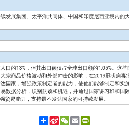
持续发展集团、太平洋共同体、中国和印度尼西亚境内的
人口的13%，但其出口额仅占全球出口额的1.05%。这
大宗商品价格波动和外部冲击的影响，在2019冠状病毒
发达国家，增强政策制定者的能力，使他们能够制定和实
贸易数据分析，识别瓶颈和机遇，并通过国家讲习班和国
，旨在增强贸易能力，支持最不发达国家的可持续发展。
Share
Sina
WeChat
Email
PrintFriendly
Weibo