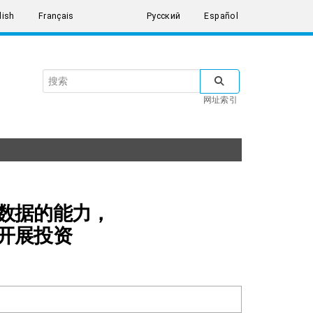
lish
Français
Русский
Español
Search
SUBMIT SEARCH
the
网址索引
United
Nations
数据的能力，
开展投资