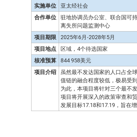
实施单位
亚太经社会
合作单位
驻地协调员办公室、联合国可
离失所问题监测中心
项目期限
2025年6月-2028年5月
项目地点
区域，4个待选国家
核准预算
844 958美元
项目介绍
虽然最不发达国家的人口占全球
值链的融合程度较低，极易受到
为此，本项目将针对三个最不
项目将开展深入的政策审查和
发展目标17.18和17.19