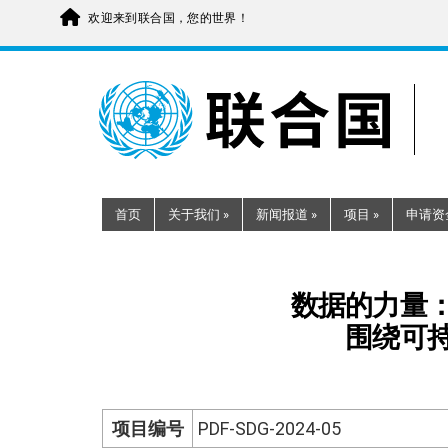
欢迎来到联合国，您的世界！
Skip
to
main
content
首页
关于我们
»
新闻报道
»
项目
»
申请资
数据的力量
围绕可
项目编号
PDF-SDG-2024-05