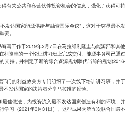
得有关公共和私营伙伴投资机会的信息，强化了获得可持
加强最不发达国家能源供给与融资国际会议”，这对于突显最不发
重要。
写工作于2019年2月7日在马拉维利隆圭与能源部和其他
9日在利隆圭的一个论证讲习班上完成交付。能源事务司已通过
支持，并制定了新的综合资源规划取代当前的规划(2016-
私营部门的利益攸关方专门组织了一次线下培训讲习班，并于
六个最不发达国家的决策者分享马拉维的经验。
最佳做法，为投资流入最不发达国家创造有利的环境，并
学习（2021年3月31日）。这些成果为第五次联合国最不