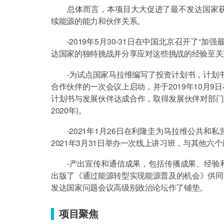
总体而言，本项目大大促进了最不发达国家获
续能源的能力和伙伴关系。
-2019年5月30-31日在中国北京召开了“
达国家的独特挑战并分享应对这些挑战的经验至关
-为试点国家马拉维编写了投资计划书，计划书编
合作伙伴的一次会议上启动，并于2019年10月
计划书与发展伙伴达成合作，取得发展伙伴对部门的
2020年)。
-2021年1月26日在利隆圭为马拉维公共和
2021年3月31日举办一次线上讲习班，与其他
-产出宣传和通信成果，包括传播成果、经验和
出版了《通过能源转型实现能源普及的机会》供同行
发达国家问题会议高级别政治论坛作了铺垫。
项目聚焦