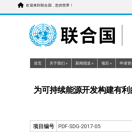
欢迎来到联合国，您的世界！
Skip
to
main
content
首页
关于我们
»
新闻报道
»
项目
»
申请资
为可持续能源开发构建有利
项目编号
PDF-SDG-2017-05