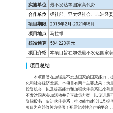
实施单位
最不发达等国家高代办
合作单位
经社部、亚太经社会、非洲经
项目期限
2018年2月-2021年5月
项目地点
马拉维
核准预算
584 220美元
项目介绍
本项目旨在加强最不发达国家
项目总结
本项目旨在加强最不发达国家的国家能力，提
化和社会经济发展。本项目有两个主要成果：为
投资机会，以及提高能力和加强伙伴关系以改善
不发达国家参加活动并分享政策方案，以促进最
资招股书，促进伙伴关系，推动能力建设以及提
项目为利益攸关方提供了开展实质性合作的平台，