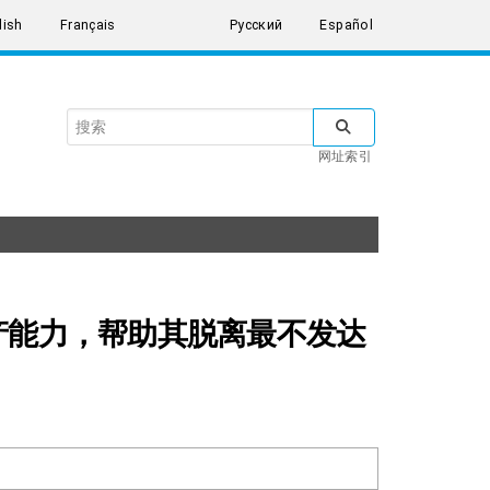
lish
Français
Русский
Español
Search
SUBMIT SEARCH
the
网址索引
United
Nations
产能力，帮助其脱离最不发达