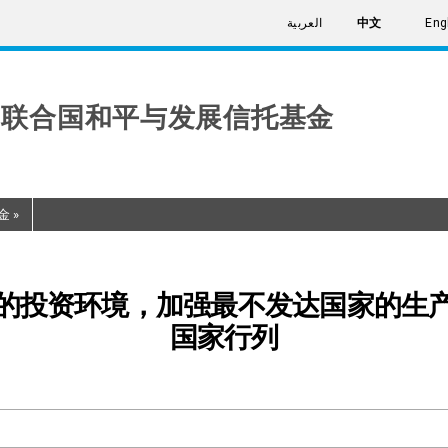
العربية
中文
Eng
联合国和平与发展信托基金
金
»
的投资环境，加强最不发达国家的生
国家行列