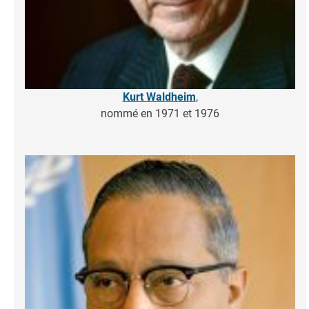
Kurt Waldheim
,
nommé en 1971 et 1976
Image