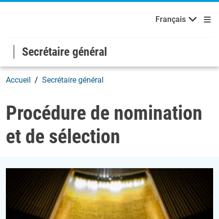
Français
Русский
Bienvenue aux Nations Unies
Skip to main content / navigation
Français
Español
Secrétaire général
Accueil
Secrétaire général
Procédure de nomination et
Procédure de nomination
et de sélection