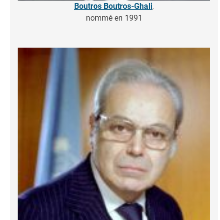
Boutros Boutros-Ghali
,
nommé en 1991
Image