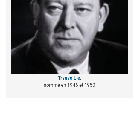
Trygve Lie
,
nommé en 1946 et 1950