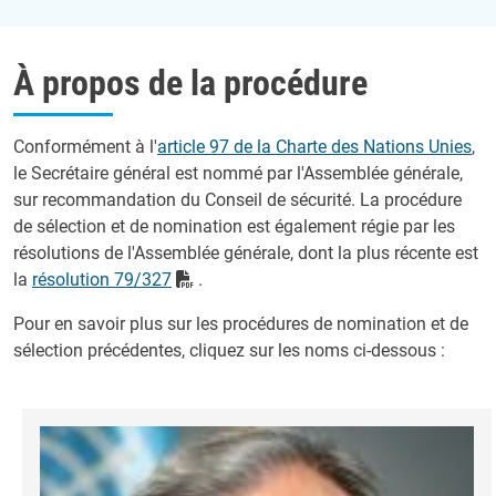
À propos de la procédure
Conformément à l'
article 97 de la Charte des Nations Unies
,
le Secrétaire général est nommé par l'Assemblée générale,
sur recommandation du Conseil de sécurité.
La procédure
de sélection et de nomination est également régie par les
résolutions de l'Assemblée générale, dont la plus récente est
la
résolution 79/327
.
Pour en savoir plus sur les procédures de nomination et de
sélection précédentes, cliquez sur les noms ci-dessous :
Image