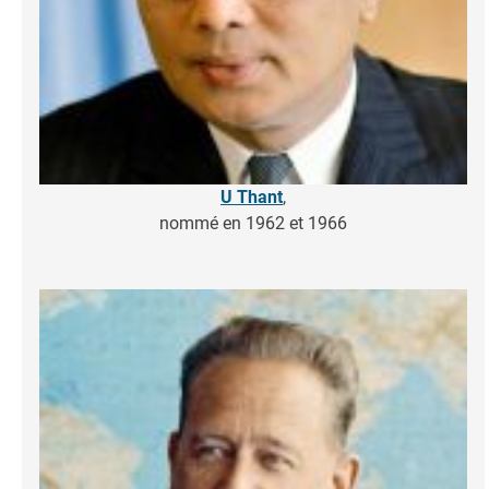
U Thant
,
nommé en 1962 et 1966
Image