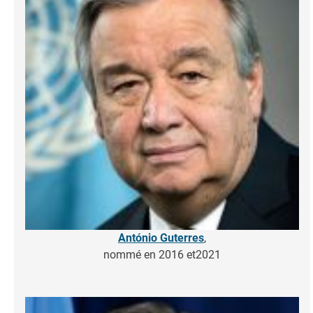
António Guterres
,
nommé en 2016 et2021
Image