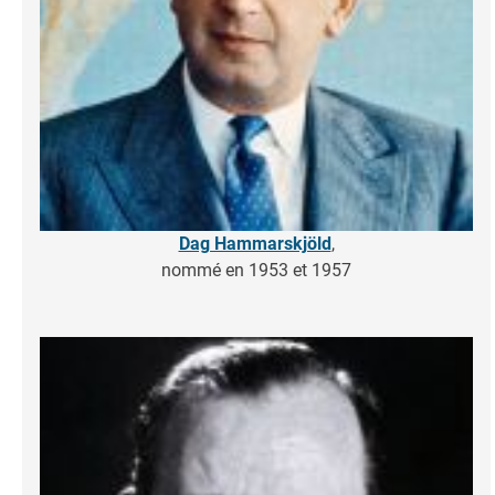
Dag Hammarskjöld
,
nommé en 1953 et 1957
Image