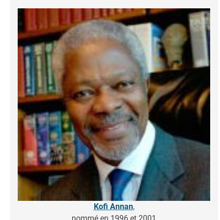
Image
Kofi Annan
,
nommé en 1996 et 2001