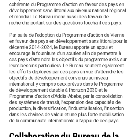
cohérente du Programme d’action en faveur des pays en
développement sans littoral aux niveaux national, régional
et mondial. Le Bureau mène aussi des travaux de
recherche portant sur des questions touchant ces pays.
Par suite de l’adoption du Programme d’action de Vienne
en faveur des pays en développement sans littoral pour la
décennie 2014-2024, le Bureau apporte un appui et
encourage la fourniture d’un soutien afin de permettre à
ces pays d’atteindre les objectifs du programme axés sur
leurs besoins particuliers. Le Bureau soutient également
les efforts déployés par ces pays en vue d’atteindre les
objectifs de développement convenus au niveau
international, y compris ceux prévus dans le Programme
de développement durable à l’horizon 2030 et le
Programme d’action d’Addis-Abeba, par la consolidation
des systèmes de transit, l’expansion des capacités de
production, la diversification, l’industrialisation, l’insertion
dans les chaînes de valeur et une plus forte mobilisation
de la communauté internationale à l’appui de ces pays.
Collaboration du Bureau de la