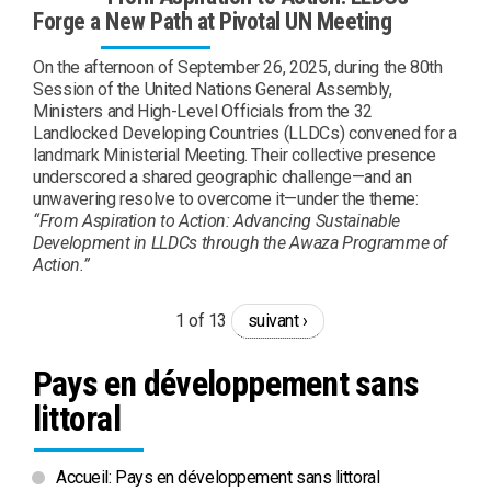
Forge a New Path at Pivotal UN Meeting
On the afternoon of September 26, 2025, during the 80th
Session of the United Nations General Assembly,
Ministers and High-Level Officials from the 32
Landlocked Developing Countries (LLDCs) convened for a
landmark Ministerial Meeting. Their collective presence
underscored a shared geographic challenge—and an
unwavering resolve to overcome it—under the theme:
“From Aspiration to Action: Advancing Sustainable
Development in LLDCs through the Awaza Programme of
Action.”
1 of 13
suivant ›
Pays en développement sans
littoral
Accueil: Pays en développement sans littoral