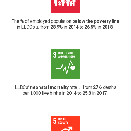
The
%
of employed population
below the poverty line
in LLDCs
↓
from
28.9%
in
2014
to
26.5%
in
2018
.
LLDCs’
neonatal mortality
rate
↓
from
27.6
deaths
per 1,000 live births in
2014
to
25.3
in
2017
.