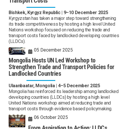
Transport Costs
Bishkek, Kyrgyz Republic | 9–10 December 2025
Kyrgyzstan has taken a major step toward strengthening
its trade competitiveness by hosting a high level United
Nations workshop focused on reducing the trade and
transport costs faced by landlocked developing countries
(LLDCs).
05 December 2025
Mongolia Hosts UN Led Workshop to
Strengthen Trade and Transport Policies for
Landlocked Countries
Ulaanbaatar, Mongolia | 4–5 December 2025
Mongolia has reinforced its leadership among landlocked
developing countries (LLDCs) by hosting a high level
United Nations workshop aimed at reducing trade and
transport costs through evidence based policymaking.
06 October 2025
From Aspiration to Action: LLDCs