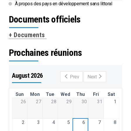
À propos des pays en développement sans littoral
Documents officiels
+ Documents
Prochaines réunions
August 2026
Prev
Next
Sun
Mon
Tue
Wed
Thu
Fri
Sat
26
27
28
29
30
31
1
2
3
4
5
6
7
8