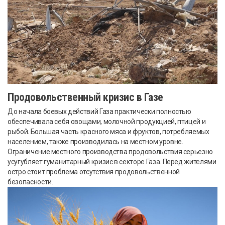
Продовольственный кризис в Газе
До начала боевых действий Газа практически полностью
обеспечивала себя овощами, молочной продукцией, птицей и
рыбой. Большая часть красного мяса и фруктов, потребляемых
населением, также производилась на местном уровне.
Ограничение местного производства продовольствия серьезно
усугубляет гуманитарный кризис в секторе Газа. Перед жителями
остро стоит проблема отсутствия продовольственной
безопасности.