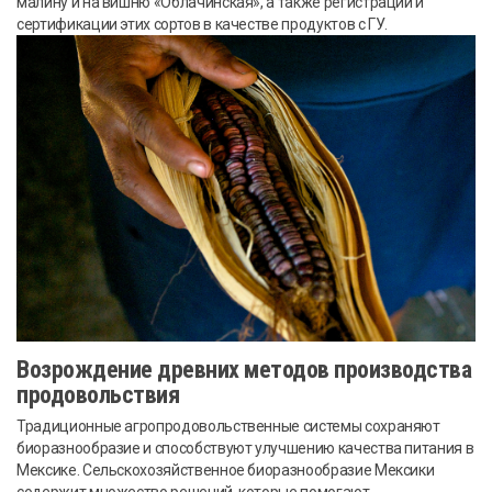
малину и на вишню «Облачинская», а также регистрации и
сертификации этих сортов в качестве продуктов с ГУ.
Возрождение древних методов производства
продовольствия
Традиционные агропродовольственные системы сохраняют
биоразнообразие и способствуют улучшению качества питания в
Мексике. Сельскохозяйственное биоразнообразие Мексики