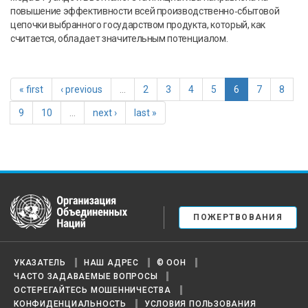
повышение эффективности всей производственно‑сбытовой
цепочки выбранного государством продукта, который, как
считается, обладает значительным потенциалом.
« first
‹ previous
…
2
3
4
5
6
7
8
9
10
…
next ›
last »
United Nations
ПОЖЕРТВОВАНИЯ
УКАЗАТЕЛЬ
НАШ АДРЕС
© ООН
ЧАСТО ЗАДАВАЕМЫЕ ВОПРОСЫ
ОСТЕРЕГАЙТЕСЬ МОШЕННИЧЕСТВА
КОНФИДЕНЦИАЛЬНОСТЬ
УСЛОВИЯ ПОЛЬЗОВАНИЯ