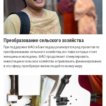
Преобразование сельского хозяйства
При поддержке ФАО в Бангладеш реализуется ряд проектов по
преобразованию сельского хозяйства, во главе которых стоят
женщины и молодежь. ФАО продолжает стимулировать
инвестиции в сельское хозяйство и привлекать финансирование
в эту сферу, преобразуя жизни людей по всему миру.