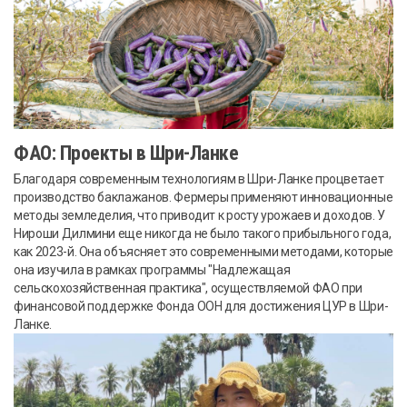
ФАО: Проекты в Шри-Ланке
Благодаря современным технологиям в Шри-Ланке процветает
производство баклажанов. Фермеры применяют инновационные
методы земледелия, что приводит к росту урожаев и доходов. У
Нироши Дилмини еще никогда не было такого прибыльного года,
как 2023-й. Она объясняет это современными методами, которые
она изучила в рамках программы "Надлежащая
сельскохозяйственная практика", осуществляемой ФАО при
финансовой поддержке Фонда ООН для достижения ЦУР в Шри-
Ланке.