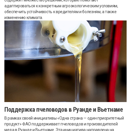
содержит множество решений, которые помогают
адаптироваться к конкретным агроэкологическим условиям,
обеспечить устойчивость к вредителям и болезням, а также
изменению климата.
Поддержка пчеловодов в Руанде и Вьетнаме
В рамках своей инициативы «Одна страна — один приоритетный
продукт» ФАО поддерживает пчеловодов и производителей
меда в Руанде и Вьетнаме. Эта инициатива направлена на