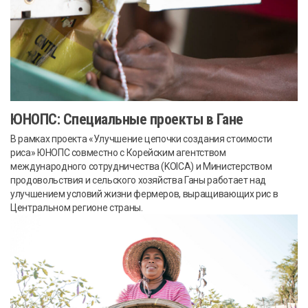
ЮНОПС: Специальные проекты в Гане
В рамках проекта «Улучшение цепочки создания стоимости
риса» ЮНОПС совместно с Корейским агентством
международного сотрудничества (KOICA) и Министерством
продовольствия и сельского хозяйства Ганы работает над
улучшением условий жизни фермеров, выращивающих рис в
Центральном регионе страны.