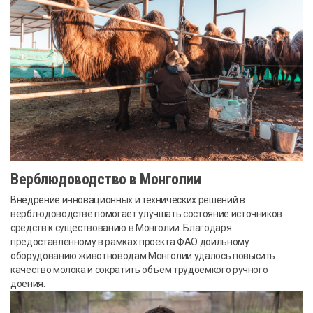
Верблюдоводство в Монголии
Внедрение инновационных и технических решений в
верблюдоводстве помогает улучшать состояние источников
средств к существованию в Монголии. Благодаря
предоставленному в рамках проекта ФАО доильному
оборудованию животноводам Монголии удалось повысить
качество молока и сократить объем трудоемкого ручного
доения.