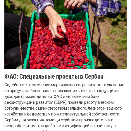
ФАО: Специальные проекты в Сербии
Содействие в получении маркировки географического указания
на продукты обеспечивает повышение качества продукции и
доходов производителей. ФАО и Европейский банк
реконструкции и развития (ЕБРР) провели работу в тесном
сотрудничестве с министерством сельского, лесного и водного
хозяйства и ведомством по интеллектуальной собственности
Сербии для оказания помощи сербским производителям и
переработчикам в разработке спецификаций на арильскую