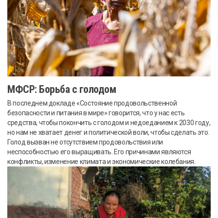
МФСР: Борьба с голодом
В последнем докладе «Состояние продовольственной
безопасности и питания в мире» говорится, что у нас есть
средства, чтобы покончить с голодом и недоеданием к 2030 году,
но нам не хватает денег и политической воли, чтобы сделать это.
Голод вызван не отсутствием продовольствия или
неспособностью его выращивать. Его причинами являются
конфликты, изменение климата и экономические колебания.