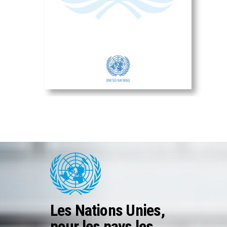
Les Nations Unies,
pour les pays les