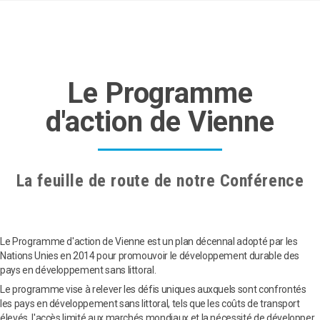
Le Programme
d'action de Vienne
La feuille de route de notre Conférence
Le Programme d'action de Vienne est un plan décennal adopté par les
Nations Unies en 2014 pour promouvoir le développement durable des
pays en développement sans littoral.
Le programme vise à relever les défis uniques auxquels sont confrontés
les pays en développement sans littoral, tels que les coûts de transport
élevés, l'accès limité aux marchés mondiaux et la nécessité de développer