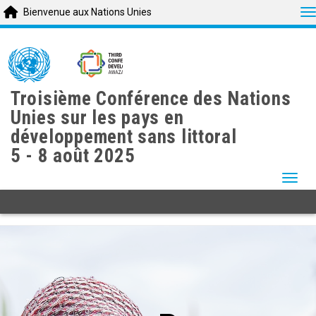
T
Bienvenue aux Nations Unies
Skip
to
main
content
Troisième Conférence des Nations
Unies sur les pays en
développement sans littoral
5 - 8 août 2025
Togg