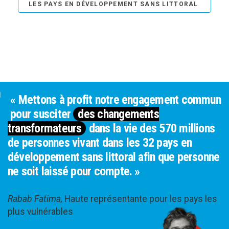
LES PAYS EN DÉVELOPPEMENT SANS LITTORAL
« Mettons à profit notre engagement commun
pour susciter
des changements
transformateurs
dans la vie des 570 millions
de personnes vivant dans les 32 pays en
développement sans littoral afin que personne
ne soit laissé pour compte. »
Rabab Fatima,
Haute représentante pour les pays les
plus vulnérables