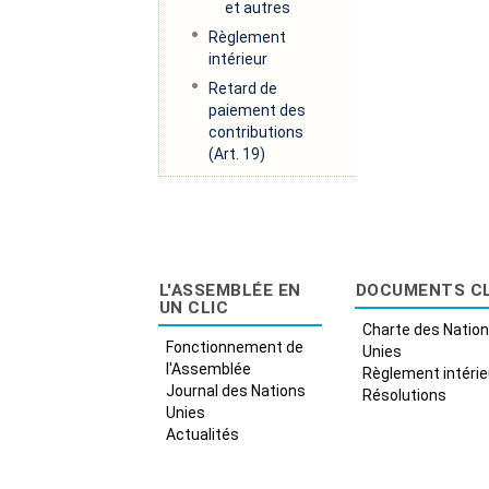
et autres
Règlement
intérieur
Retard de
paiement des
contributions
(Art. 19)
L'ASSEMBLÉE EN
DOCUMENTS C
UN CLIC
Charte des Natio
Fonctionnement de
Unies
l'Assemblée
Règlement intérie
Journal des Nations
Résolutions
Unies
Actualités