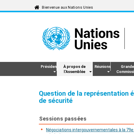
Président
À propos de
Réunions
Grande
l'Assemblée
Commissi
Question de la représentation é
de sécurité
Sessions passées
Négociations intergouvernementales à la 79e