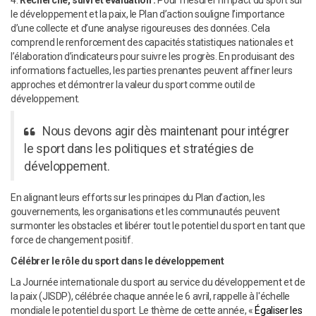
le développement et la paix, le Plan d’action souligne l’importance
d’une collecte et d’une analyse rigoureuses des données. Cela
comprend le renforcement des capacités statistiques nationales et
l’élaboration d’indicateurs pour suivre les progrès. En produisant des
informations factuelles, les parties prenantes peuvent affiner leurs
approches et démontrer la valeur du sport comme outil de
développement.
Nous devons agir dès maintenant pour intégrer
le sport dans les politiques et stratégies de
développement.
En alignant leurs efforts sur les principes du Plan d’action, les
gouvernements, les organisations et les communautés peuvent
surmonter les obstacles et libérer tout le potentiel du sport en tant que
force de changement positif.
Célébrer le rôle du sport dans le développement
La Journée internationale du sport au service du développement et de
la paix (JISDP), célébrée chaque année le 6 avril, rappelle à l'échelle
mondiale le potentiel du sport. Le thème de cette année, «
Égaliser les