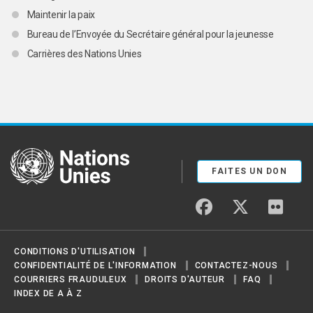
Maintenir la paix
Bureau de l’Envoyée du Secrétaire général pour la jeunesse
Carrières des Nations Unies
United Nations
FAITES UN DON
facebook
twitter
flickr
CONDITIONS D'UTILISATION
CONFIDENTIALITÉ DE L'INFORMATION
CONTACTEZ-NOUS
COURRIERS FRAUDULEUX
DROITS D'AUTEUR
FAQ
INDEX DE A À Z