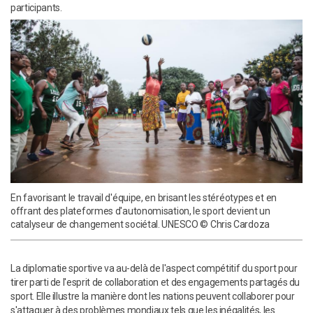
participants.
En favorisant le travail d'équipe, en brisant les stéréotypes et en
offrant des plateformes d'autonomisation, le sport devient un
catalyseur de changement sociétal. UNESCO © Chris Cardoza
La diplomatie sportive va au-delà de l'aspect compétitif du sport pour
tirer parti de l'esprit de collaboration et des engagements partagés du
sport. Elle illustre la manière dont les nations peuvent collaborer pour
s'attaquer à des problèmes mondiaux tels que les inégalités, les