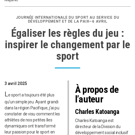
JOURNÉE INTERNATIONALE DU SPORT AU SERVICE DU
DÉVELOPPEMENT ET DE LA PAIX—6 AVRIL
Égaliser les règles du jeu :
inspirer le changement par le
sport
3 avril 2025
À propos de
L
e sport a toujours été plus
l’auteur
qu'un simple jeu. Ayant grandi
dans la région Pacifique, j'ai pu
Charles Katoanga
constater de visu comment les
athlètes de nos petites îles
Charles Katoanga est
dynamiques ont transformé
directeur de la Division du
leur passion pour le sport en
développement social inclusif