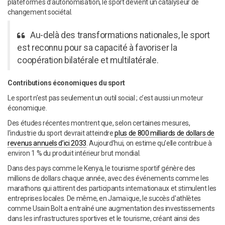
plateformes d'autonomisation, le sport devient un catalyseur de
changement sociétal.
Au-delà des transformations nationales, le sport
est reconnu pour sa capacité à favoriser la
coopération bilatérale et multilatérale.
Contributions économiques du sport
Le sport n’est pas seulement un outil social ; c’est aussi un moteur
économique.
Des études récentes montrent que, selon certaines mesures,
l’industrie du sport devrait atteindre
plus de 800 milliards de dollars de
revenus annuels d’ici 2033
. Aujourd’hui, on estime qu’elle contribue à
environ 1 % du produit intérieur brut mondial.
Dans des pays comme le Kenya, le tourisme sportif génère des
millions de dollars chaque année, avec des événements comme les
marathons qui attirent des participants internationaux et stimulent les
entreprises locales. De même, en Jamaïque, le succès d'athlètes
comme Usain Bolt a entraîné une augmentation des investissements
dans les infrastructures sportives et le tourisme, créant ainsi des