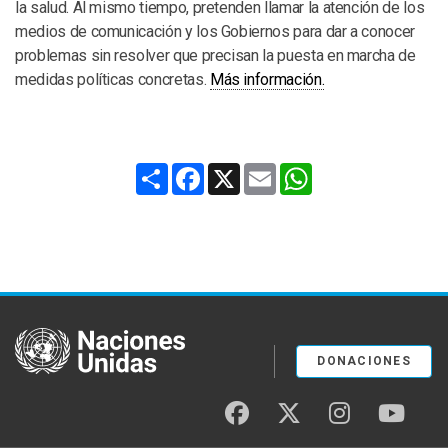
la salud. Al mismo tiempo, pretenden llamar la atención de los
medios de comunicación y los Gobiernos para dar a conocer
problemas sin resolver que precisan la puesta en marcha de
medidas políticas concretas.
Más información.
Share
Facebook
X
Email
WhatsApp
United Nations
DONACIONES
facebook
twitter
instagram
youtu