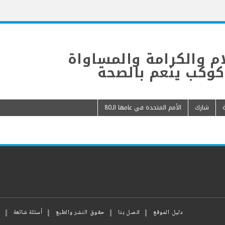
م والكرامة والمساواة
وكب ينعم بالصحة
شارك
الأمم المتحدة في عامها الـ80
دليل الموقع
اتصل بنا
حقوق النشر والطبع
أسئلة شائعة
ت