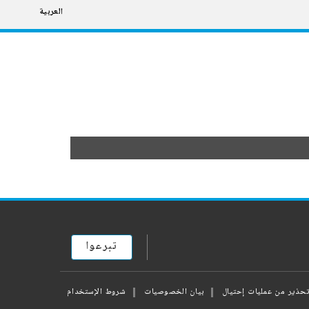
العربية
تبرعوا
حذير من عمليات إحتيال
بيان الخصوصيات
شروط الإستخدام