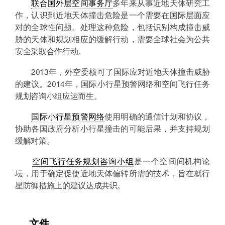
联合国外层空间事务厅
多年来从事近地天体研究工
作，认识到近地天体撞击危险是一个需要在国际层面应
对的全球性问题。处理这种危险，包括识别构成撞击威
胁的天体和规划相应的缓解行动，需要全球社会为公共
安全采取合作行动。
2013年，外空委核可了国际应对近地天体撞击威胁
的建议。2014年，国际小行星预警网络和空间飞行任务
规划咨询小组应运而生。
国际小行星预警网络
使用明确的通信计划和协议，
协助各国政府分析小行星撞击的可能后果，并支持规划
缓解对策。
空间飞行任务规划咨询小组
是一个空间间机构论
坛，用于确定促使近地天体偏转所需的技术，旨在就行
星防御措施上的建议达成共识。
文件