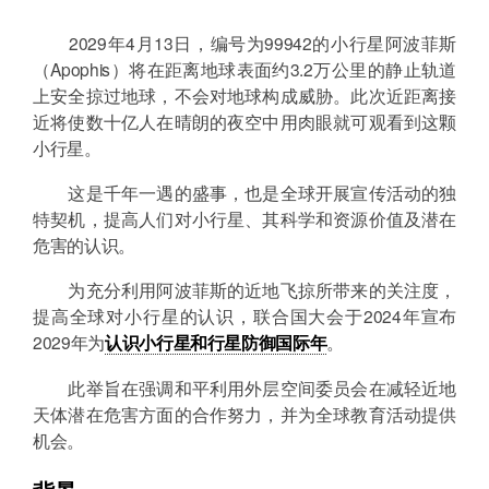
2029年4月13日，编号为99942的小行星阿波菲斯
（Apophis）将在距离地球表面约3.2万公里的静止轨道
上安全掠过地球，不会对地球构成威胁。此次近距离接
近将使数十亿人在晴朗的夜空中用肉眼就可观看到这颗
小行星。
这是千年一遇的盛事，也是全球开展宣传活动的独
特契机，提高人们对小行星、其科学和资源价值及潜在
危害的认识。
为充分利用阿波菲斯的近地飞掠所带来的关注度，
提高全球对小行星的认识，联合国大会于2024年宣布
2029年为
认识小行星和行星防御国际年
。
此举旨在强调和平利用外层空间委员会在减轻近地
天体潜在危害方面的合作努力，并为全球教育活动提供
机会。