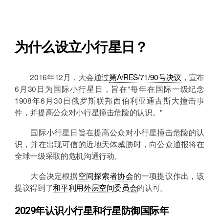
为什么设立小行星日？
2016年12月，大会通过
第A/RES/71/90号决议
，宣布
6月30日为国际小行星日，旨在“每年在国际一级纪念
1908年6月30日俄罗斯联邦西伯利亚通古斯大撞击事
件，并提高公众对小行星撞击危险的认识。”
国际小行星日旨在提高公众对小行星撞击危险的认
识，并在出现可信的近地天体威胁时，向公众通报将在
全球一级采取的危机沟通行动。
大会决定根据
空间探索者协会
的一项提议作出，该
提议得到了
和平利用外层空间委员会
的认可。
2029年认识小行星和行星防御国际年