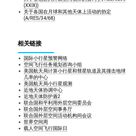
(XXIX))
关于各国在月球和其他天体上活动的协定
(A/RES/34/68)
相关链接
国际小行星预警网络
空间飞行任务规划咨询小组
美国航天局计算小行星和彗星轨道及其撞击地球
几率的中心
美国航天局小行星观测
近地天体协调中心
近地天体防护盾2
联合国和平利用外层空间委员会
联合国外层空间事务厅
联合国外层空间活动机构间会议
世界空间周
载人空间飞行国际日