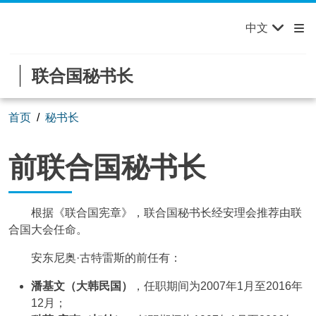
Français
Русский
欢迎来到联合国，您的世界！
Skip to main content / navigation
中文
Español
联合国秘书长
首页
秘书长
前联合国秘书长
前联合国秘书长
根据《联合国宪章》，联合国秘书长经安理会推荐由联
合国大会任命。
安东尼奥·古特雷斯的前任有：
潘基文（大韩民国）
，任职期间为2007年1月至2016年
12月；