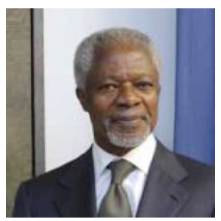
Image