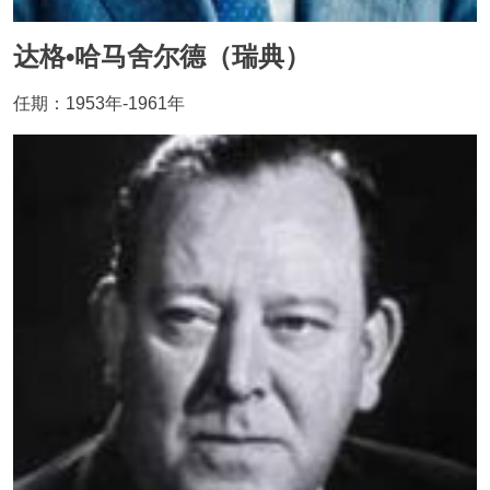
达格•哈马舍尔德（瑞典）
任期：1953年-1961年
Image