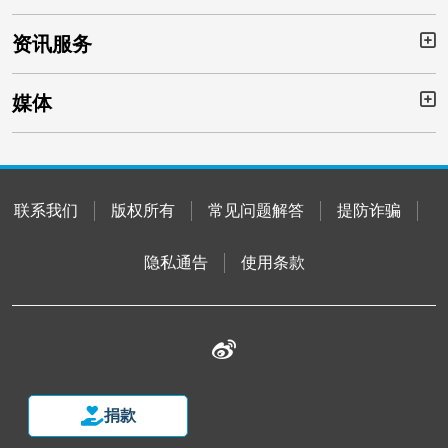
资讯服务
Bu
媒体
Bu
Footer
联系我们
版权所有
常见问题解答
提防诈骗
隐私通告
使用条款
Footer
Footer
捐款