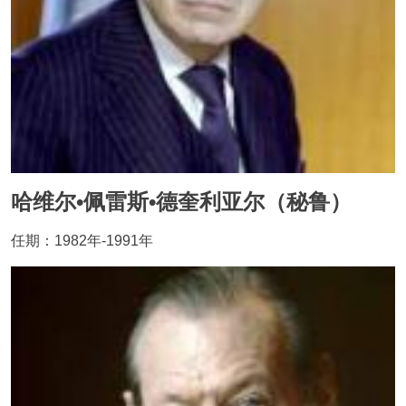
哈维尔•佩雷斯•德奎利亚尔（秘鲁）
任期：1982年-1991年
Image