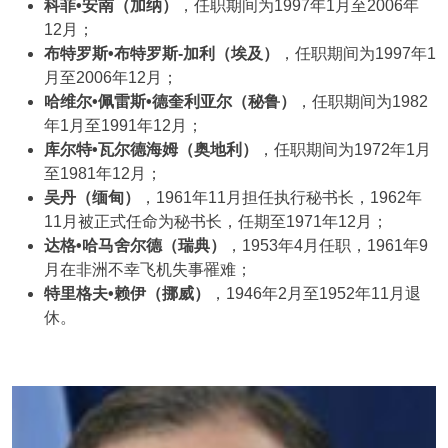
科菲•安南（加纳）
，任职期间为1997年1月至2006年
12月；
布特罗斯•布特罗斯-加利（埃及）
，任职期间为1997年1
月至2006年12月；
哈维尔•佩雷斯•德奎利亚尔（秘鲁）
，任职期间为1982
年1月至1991年12月；
库尔特•瓦尔德海姆（奥地利）
，任职期间为1972年1月
至1981年12月；
吴丹（缅甸）
，1961年11月担任执行秘书长，1962年
11月被正式任命为秘书长，任期至1971年12月；
达格•哈马舍尔德（瑞典）
，1953年4月任职，1961年9
月在非洲不幸飞机失事罹难；
特里格夫•赖伊（挪威）
，1946年2月至1952年11月退
休。
Image