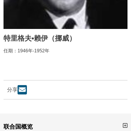
特里格夫•赖伊（挪威）
任期：1946年-1952年
分享
联合国概览
Bu