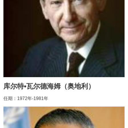
库尔特•瓦尔德海姆（奥地利）
任期：1972年-1981年
Image