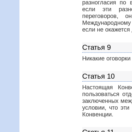
разногласия по 
если эти разн
переговоров, о
Международному 
если не окажется
Статья 9
Никакие оговорки
Статья 10
Настоящая Конв
пользоваться от
заключенных межд
условии, что эти
Конвенции.