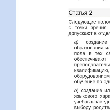
Статья 2
Следующие полож
с точки зрения
допускают в отде
а)
создание 
образования и
пола в тех сл
обеспечивают
преподават
квалификацию
оборудованием
обучение по о
b
) создание и
языкового хар
учебных завед
выбору родите