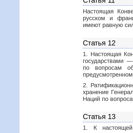
Статья 11
Настоящая Конве
русском и фран
имеют равную си
Статья 12
1. Настоящая Ко
государствами 
по вопросам об
предусмотренном 
2. Ратификацион
хранение Генера
Наций по вопроса
Статья 13
1. К настоящей