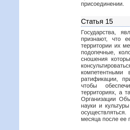
присоединении.
Статья 15
Государства, я
признают, что е
территории их м
подопечные, кол
сношения которы
консультироватьс
компетентными 
ратификации, п
чтобы обеспеч
территориях, а т
Организации Объ
науки и культуры
осуществляться.
месяца после ее 