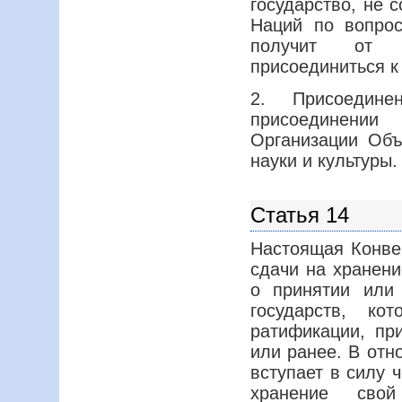
государство, не
Наций по вопрос
получит от И
присоединиться к
2. Присоедин
присоединении
Организации Объ
науки и культуры.
Статья 14
Настоящая Конвен
сдачи на хранени
о принятии или
государств, к
ратификации, пр
или ранее. В отн
вступает в силу 
хранение сво