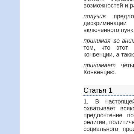
возможностей и р
получив
предлож
дискриминации
включенного пунк
принимая во вни
том, что этот 
конвенции, а так
принимает
четыр
Конвенцию.
Статья 1
1. В настояще
охватывает всяк
предпочтение по
религии, политич
социального про