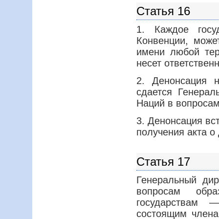
Статья 16
1. Каждое госу
Конвенции, може
имени любой тер
несет ответственн
2. Денонсация 
сдается Генерал
Наций в вопросам
3. Денонсация вс
получения акта о
Статья 17
Генеральный ди
вопросам обра
государствам —
состоящим члена