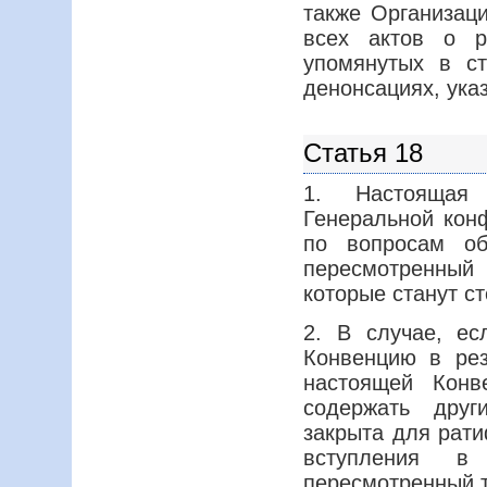
также Организац
всех актов о р
упомянутых в с
денонсациях, указ
Статья 18
1. Настоящая
Генеральной кон
по вопросам об
пересмотренный 
которые станут с
2. В случае, е
Конвенцию в рез
настоящей Конв
содержать друг
закрыта для рати
вступления в
пересмотренный т