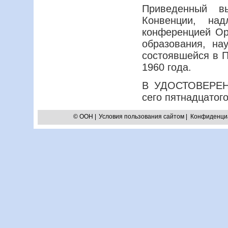
Приведенный в
Конвенции, на
конференцией Ор
образования, на
состоявшейся в П
1960 года.
В УДОСТОВЕРЕНИ
сего пятнадцатого
© ООН
|
Условия пользования сайтом
|
Конфиденци