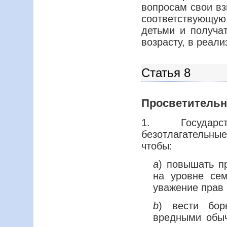
вопросам свои вз
соответствующую
детьми и получа
возрасту, в реали
Статья 8
Просветительн
1. Государст
безотлагательны
чтобы:
a
) повышать п
на уровне сем
уважение прав 
b
) вести бор
вредными обыч