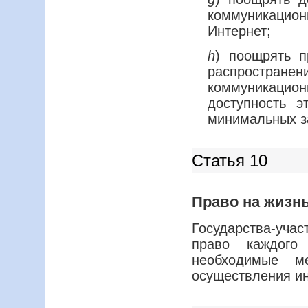
коммуникацио
Интернет;
h
) поощрять п
распространен
коммуникаци
доступность э
минимальных з
Статья 10
Право на жизн
Государства-уч
право каждого
необходимые м
осуществления ин