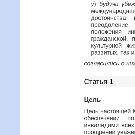
y
)
будучи уб
международная
достоинства
преодоление 
положения и
гражданской, 
культурной ж
развитых, так 
согласились о н
Статья 1
Цель
Цель настоящей К
обеспечении п
инвалидами всех 
поощрении уважен