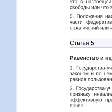
что в настоящей
свободы или что 
5. Положения на
части федерати
ограничений или 
Статья 5
Равенство и н
1. Государства-у
законом и по не
равное пользован
2. Государства-
признаку инвал
эффективную пр
почве.