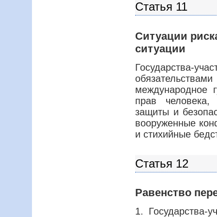
Статья 11
Ситуации риск
ситуации
Государства-уча
обязательства
международное 
прав человека,
защиты и безопас
вооруженные кон
и стихийные бедс
Статья 12
Равенство пер
1. Государства-у