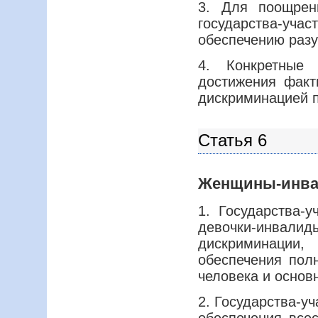
3. Для поощрен
государства-уча
обеспечению разу
4. Конкретные
достижения факт
дискриминацией 
Статья 6
Женщины-инв
1. Государства-
девочки-инв
дискриминации
обеспечения пол
человека и основ
2. Государства-у