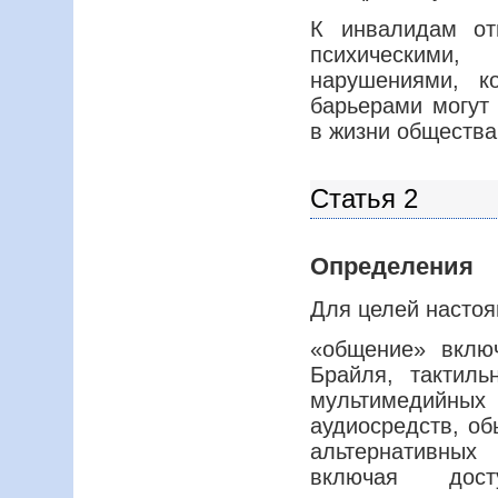
К инвалидам от
психическими
нарушениями, к
барьерами могут
в жизни общества
Статья 2
Определения
Для целей насто
«общение» включ
Брайля, тактиль
мультимедийных
аудиосредств, об
альтернативных
включая досту