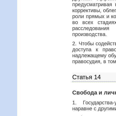
предусматривая 
коррективы, обл
роли прямых и ко
во всех стадия
расследовани
производства.
2. Чтобы содейс
доступа к право
надлежащему обу
правосудия, в то
Статья 14
Свобода и лич
1. Государства
наравне с другим