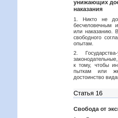
унижающих дос
наказания
1. Никто не до
бесчеловечным 
или наказанию. В
свободного согл
опытам.
2. Государств
законодательные
к тому, чтобы и
пыткам или же
достоинство вида
Статья 16
Свобода от экс