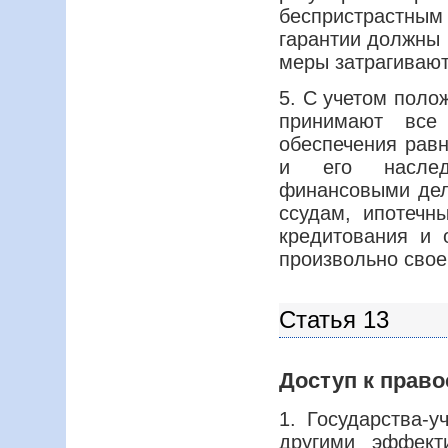
беспристрастны
гарантии должны 
меры затрагивают
5. С учетом поло
принимают все
обеспечения рав
и его наслед
финансовыми дел
ссудам, ипотеч
кредитования и 
произвольно свое
Статья 13
Доступ к прав
1. Государства-
другими эффект