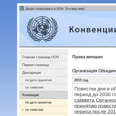
Перейти к содержанию левого меню
Перейти к содержанию
Добро пожаловать в ООН. Это ваш мир!
Конвенции и соглашения
Права женщин
Главная страница ООН
Первая страница
Организация Объедин
Декларации
2015 год
по дате принятия
по тематике
Повестка дня в о
период до 2030 г
Конвенции
саммита Организ
по дате принятия
принятию повестк
по тематике
период после 201