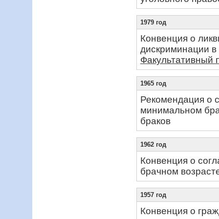
1979 год
Конвенция о лик
дискриминации 
Факультативный 
1965 год
Рекомендация о с
минимальном бра
браков
1962 год
Конвенция о согл
брачном возрасте
1957 год
Конвенция о гра