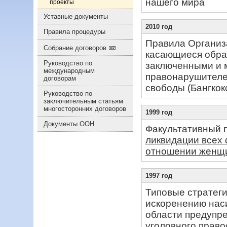
нашего мира
проекты
Уставные документы
2010 год
Правила процедуры
Правила Организ
Собрание договоров
касающиеся обра
Руководство по
заключенными и 
международным
правонарушителе
договорам
свободы (Бангкок
Руководство по
заключительным статьям
многосторонних договоров
1999 год
Документы ООН
Факультативный 
ликвидации всех
отношении женщ
1997 год
Типовые стратеги
искоренению нас
области предупр
уголовного право