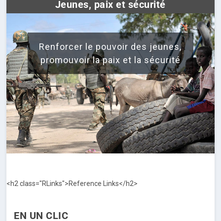
Jeunes, paix et sécurité
Renforcer le pouvoir des jeunes,
promouvoir la paix et la sécurité
<h2 class="RLinks">Reference Links</h2>
EN UN CLIC