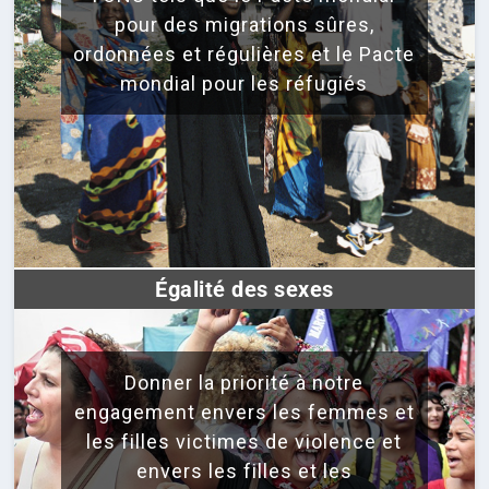
pour des migrations sûres,
ordonnées et régulières et le Pacte
mondial pour les réfugiés
Égalité des sexes
Donner la priorité à notre
engagement envers les femmes et
les filles victimes de violence et
envers les filles et les