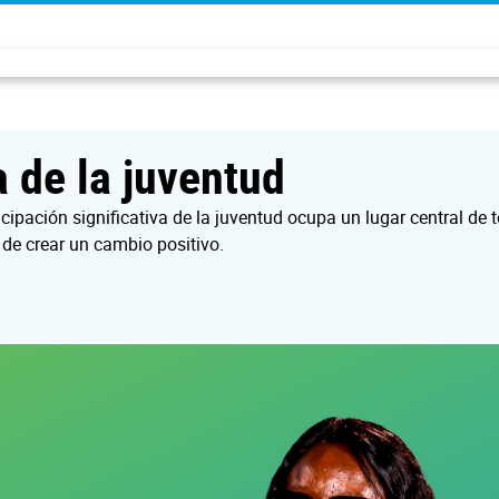
a de la juventud
ticipación significativa de la juventud ocupa un lugar central d
 de crear un cambio positivo.