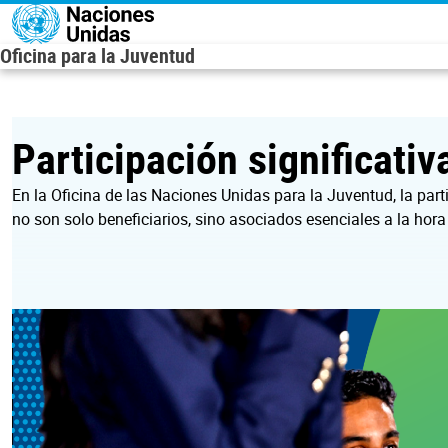
Pasar al contenido principal
Oficina para la Juventud
Participación significativ
En la Oficina de las Naciones Unidas para la Juventud, la par
no son solo beneficiarios, sino asociados esenciales a la hora