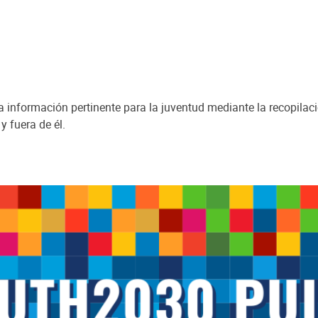
a información pertinente para la juventud mediante la recopilac
y fuera de él.