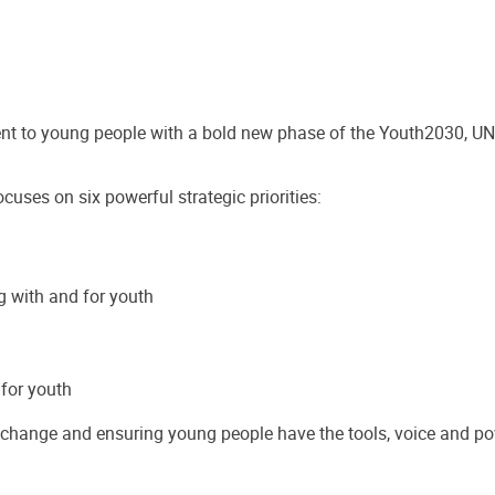
t to young people with a bold new phase of the Youth2030, UN Y
cuses on six powerful strategic priorities:
 with and for youth
 for youth
s change and ensuring young people have the tools, voice and powe