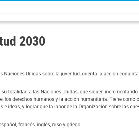
ntud 2030
as Naciones Unidas sobre la juventud, orienta la acción conjunta
 su totalidad a las Naciones Unidas, que siguen incrementando l
ible, los derechos humanos y la acción humanitaria. Tiene como 
s e ideas, y lograr que la labor de la Organización sobre las cue
spañol, francés, inglés, ruso y griego.