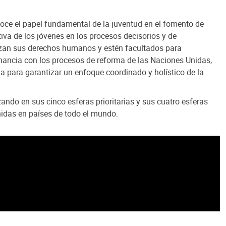
oce el papel fundamental de la juventud en el fomento de
tiva de los jóvenes en los procesos decisorios y de
erzan sus derechos humanos y estén facultados para
nancia con los procesos de reforma de las Naciones Unidas,
cia para garantizar un enfoque coordinado y holístico de la
ndo en sus cinco esferas prioritarias y sus cuatro esferas
nidas en países de todo el mundo.