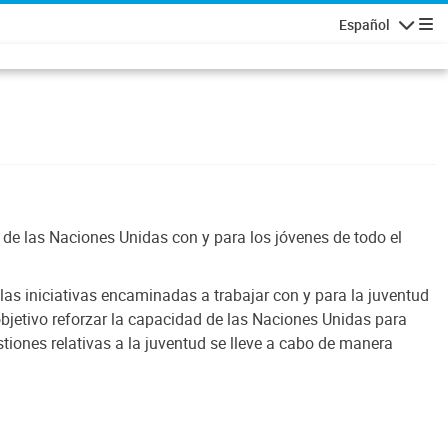
Español
Navegaci
 de las Naciones Unidas con y para los jóvenes de todo el
as iniciativas encaminadas a trabajar con y para la juventud
objetivo reforzar la capacidad de las Naciones Unidas para
stiones relativas a la juventud se lleve a cabo de manera