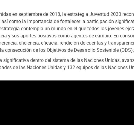
nidas en septiembre de 2018, la estrategia Juventud 2030 recon
 así como la importancia de fortalecer la participación significa
a estrategia contempla un mundo en el que todos los jóvenes ej
encia y sus aportes positivos como agentes de cambio. En conso
herencia, eficiencia, eficacia, rendición de cuentas y transparen
 la consecución de los Objetivos de Desarrollo Sostenible (ODS).
significativa dentro del sistema de las Naciones Unidas, avanza
tidades de las Naciones Unidas y 132 equipos de las Naciones U