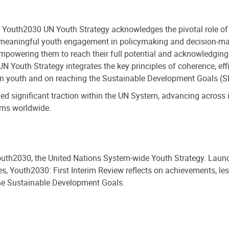
Youth2030 UN Youth Strategy acknowledges the pivotal role of y
ng meaningful youth engagement in policymaking and decision-mak
mpowering them to reach their full potential and acknowledging t
 Youth Strategy integrates the key principles of coherence, effi
 on youth and on reaching the Sustainable Development Goals (
 significant traction within the UN System, advancing across its 
ams worldwide.
 Youth2030, the United Nations System-wide Youth Strategy. Launc
s, Youth2030: First Interim Review reflects on achievements, l
 the Sustainable Development Goals.