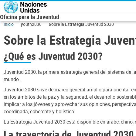
Pasar al contenido principal
Oficina para la Juventud
Inicio
youth2030
Sobre la Estrategia Juventud 2030
Sobre la Estrategia Juve
¿Qué es Juventud 2030?
Juventud 2030, la primera estrategia general del sistema de l
mundo.
Juventud 2030 sirve de marco general amplio para orientar en
en los ámbitos de la paz y la seguridad, el desarrollo sosten
implicar a los jóvenes y aprovechar sus opiniones, perspectiva
coordinada, coherente y holística.
La Estrategia Juventud 2030 está disponible en árabe, chino, e
La trayectoria de Juventud 2030