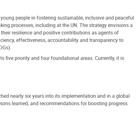
oung people in fostering sustainable, inclusive and peaceful
ing processes, including at the UN. The strategy envisions a
heir resilience and positive contributions as agents of
ciency, effectiveness, accountability and transparency to
SDGs).
five priority and four foundational areas. Currently, it is
hed nearly six years into its implementation and in a global
essons learned, and recommendations for boosting progress