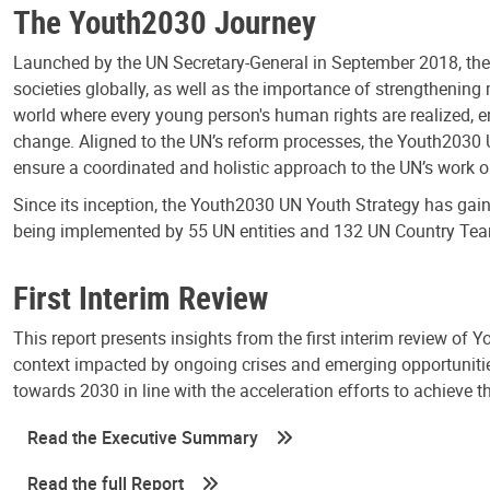
The Youth2030 Journey
Launched by the UN Secretary-General in September 2018, the 
societies globally, as well as the importance of strengtheni
world where every young person's human rights are realized, e
change. Aligned to the UN’s reform processes, the Youth2030 UN
ensure a coordinated and holistic approach to the UN’s work
Since its inception, the Youth2030 UN Youth Strategy has gained
being implemented by 55 UN entities and 132 UN Country Te
First Interim Review
This report presents insights from the first interim review of
context impacted by ongoing crises and emerging opportunitie
towards 2030 in line with the acceleration efforts to achieve
Read the Executive Summary
Read the full Report