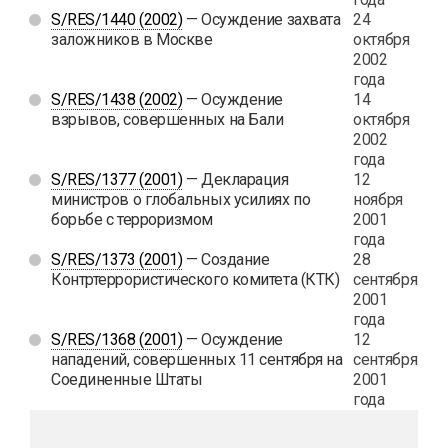
S/RES/1440 (2002)
— Осуждение захвата
24
заложников в Москве
октября
2002
года
S/RES/1438 (2002)
— Осуждение
14
взрывов, совершенных на Бали
октября
2002
года
S/RES/1377 (2001)
— Декларация
12
министров о глобальных усилиях по
ноября
борьбе с терроризмом
2001
года
S/RES/1373 (2001)
— Создание
28
Контртеррористического комитета (КТК)
сентября
2001
года
S/RES/1368 (2001)
— Осуждение
12
нападений, совершенных 11 сентября на
сентября
Соединенные Штаты
2001
года