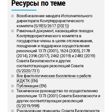
Ресурсы по теме
Возобновление мандата Исполнительного
директората Контртеррористического
комитета (
S/RES/2617 (2021)
)
Рамочный документ, касающийся поездок
Контртеррористического комитета в
государства-члены в целях отслеживания,
поощрения и поддержки осуществления
резолюций 1373 (2001), 1624 (2005), 2178
(2014), 2396 (2017), 2462 (2019) и 2482 (2019)
Совета Безопасности и других
соответствующих резолюций Совета
(
S/2020/731
)
Все фактологические бюллетени о работе
ИДКТК
(EN)
Публикации
(EN)
Техническое руководство по осуществлению
резолюции 1373 (2001) Совета Безопасности и
других соответствующих резолюций
(
S/2019/998
)
Руководящие принципы Совета Безопасности