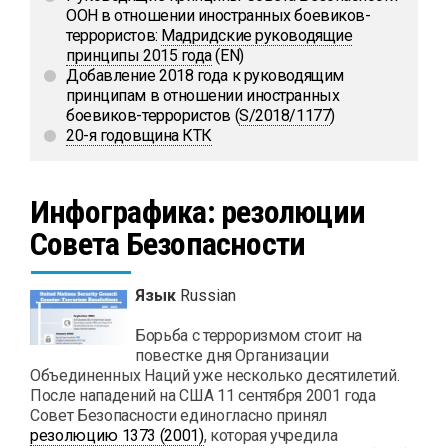
ООН в отношении иностранных боевиков-
террористов:
Мадридские руководящие
принципы 2015 года
(EN)
Добавление 2018 года к руководящим
принципам в отношении иностранных
боевиков-террористов (
S/2018/1177
)
20-я годовщина КТК
Инфографика: резолюции
Совета Безопасности
Язык
Russian
Борьба с терроризмом стоит на
повестке дня Организации
Объединенных Наций уже несколько десятилетий.
После нападений на США 11 сентября 2001 года
Совет Безопасности единогласно принял
резолюцию 1373 (2001)
, которая учредила