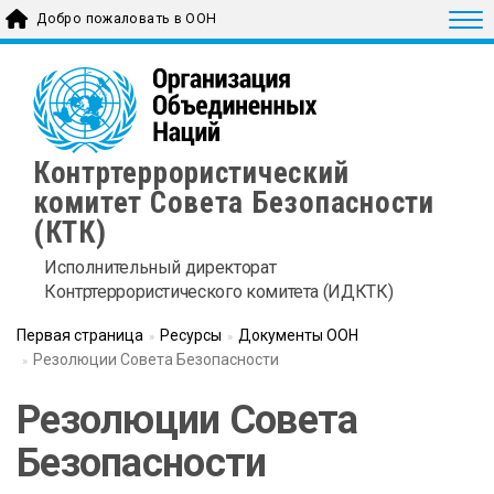
Skip
Togg
Добро пожаловать в ООН
to
main
content
Контртеррористический
комитет Совета Безопасности
(КТК)
Исполнительный директорат
Контртеррористического комитета (ИДКТК)
Первая страница
Ресурсы
Документы ООН
Резолюции Совета Безопасности
Резолюции Совета
Безопасности