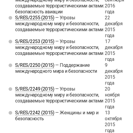
создаваемые террористическими актами:
2016
безопасность авиации
года
S/RES/2255 (2015)
— Угрозы
22
международному миру и безопасности,
декабря
создаваемые террористическими актами
2015
года
S/RES/2253 (2015)
— Угрозы
17
международному миру и безопасности,
декабря
создаваемые террористическими актами
2015
года
S/RES/2250 (2015)
— Поддержание
9
международного мира и безопасности
декабря
2015
года
S/RES/2249 (2015)
— Угрозы
20
международному миру и безопасности,
ноября
создаваемые террористическими актами
2015
года
S/RES/2242 (2015)
— Женщины и мир и
13
безопасность
октября
2015
года