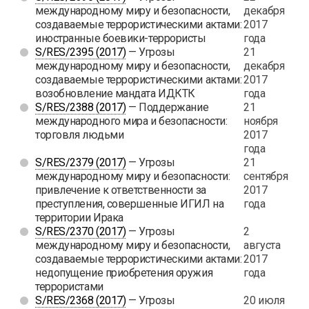
международному миру и безопасности,
декабря
создаваемые террористическими актами:
2017
иностранные боевики-террористы
года
S/RES/2395 (2017)
— Угрозы
21
международному миру и безопасности,
декабря
создаваемые террористическими актами:
2017
возобновление мандата ИДКТК
года
S/RES/2388 (2017)
— Поддержание
21
международного мира и безопасности:
ноября
торговля людьми
2017
года
S/RES/2379 (2017)
— Угрозы
21
международному миру и безопасности:
сентября
привлечение к ответственности за
2017
преступления, совершенные ИГИЛ на
года
территории Ирака
S/RES/2370 (2017)
— Угрозы
2
международному миру и безопасности,
августа
создаваемые террористическими актами:
2017
недопущение приобретения оружия
года
террористами
S/RES/2368 (2017)
— Угрозы
20 июля