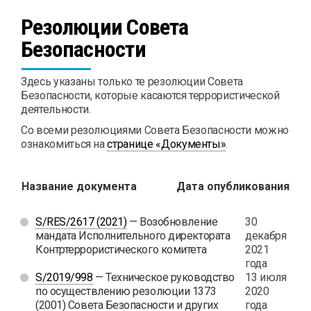
Резолюции Совета
Безопасности
Здесь указаны только те резолюции Совета
Безопасности, которые касаются террористической
деятельности.
Со всеми резолюциями Совета Безопасности можно
ознакомиться на
странице «Документы»
.
Название документа
Дата опубликования
S/RES/2617 (2021)
— Возобновление
30
мандата Исполнительного директората
декабря
Контртеррористического комитета
2021
года
S/2019/998
— Техническое руководство
13 июля
по осуществлению резолюции 1373
2020
(2001) Совета Безопасности и других
года