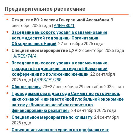
Предварительное расписание
Открытие 80-й сессии Генеральной Ассамблеи
: 9
сентября 2025 года |
A/INF/80/1
Заседание высокого уровня в ознаменование
восьмидесятой годовщины Организации
Объединенных Наций
: 22 сентября 2025 года
Специальное мероприятие ЦУР
: 22 сентября 2025 года
|
A/RES/74/4
Заседание высокого уровня в ознаменование
тридцатой годовщины четвертой Всемирной
конференции по положению женщин
: 22 сентября
2025 года |
A/RES/79/288
Общие прения
: 23–27 сентября и 29 сентября 2025 года
Проводимый раз в два года Саммит по устойчивой,
инклюзивной и жизнестойкой глобальной экономике
на тему «Выполнение обязательств по
финансированию развития»
: 24 сентября 2025 года
Специальное мероприятие по климату
: 24 сентября
2025 года
Совещание высокого уровня по профилактике