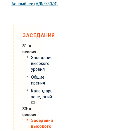
Ассамблеи (A/INF/80/4)
ЗАСЕДАНИЯ
81-я
сессия
Заседания
высокого
уровня
Общие
прения
Календарь
заседаний
80-я
сессия
Заседания
высокого