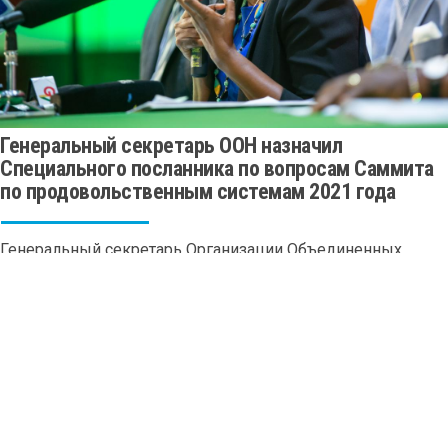
Генеральный секретарь ООН назначил
Специального посланника по вопросам Саммита
по продовольственным системам 2021 года
Генеральный секретарь Организации Объединенных
Наций Антониу Гутерриш объявил о назначении Агнес
Калибаты из Руанды своим Специальным посланником по
вопросам Саммита по продовольственным системам 2021
года.