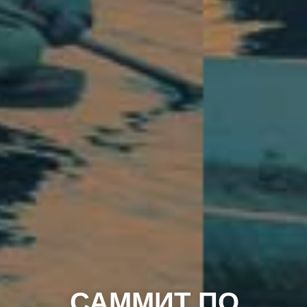
САММИТ ПО